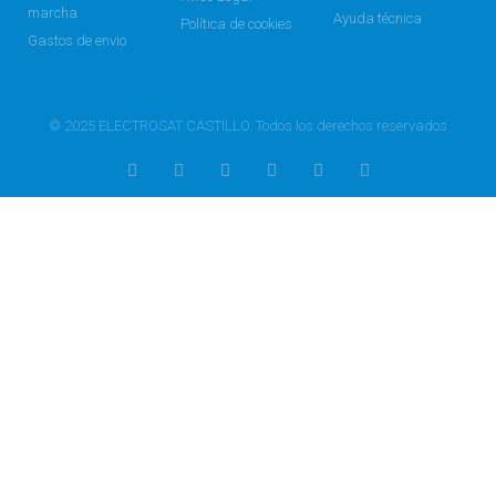
marcha
Ayuda técnica
Política de cookies
Gastos de envio
© 2025 ELECTROSAT CASTILLO. Todos los derechos reservados