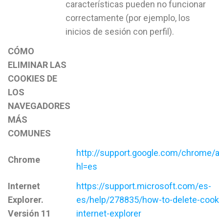
características pueden no funcionar
correctamente (por ejemplo, los
inicios de sesión con perfil).
CÓMO
ELIMINAR LAS
COOKIES DE
LOS
NAVEGADORES
MÁS
COMUNES
http://support.google.com/chrome
Chrome
hl=es
Internet
https://support.microsoft.com/es-
Explorer.
es/help/278835/how-to-delete-cookie
Versión 11
internet-explorer