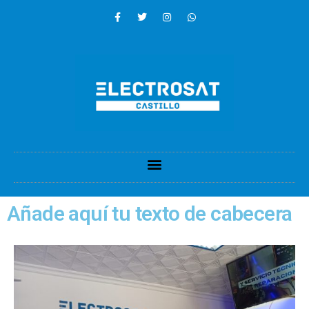
Añade aquí tu texto de cabecera