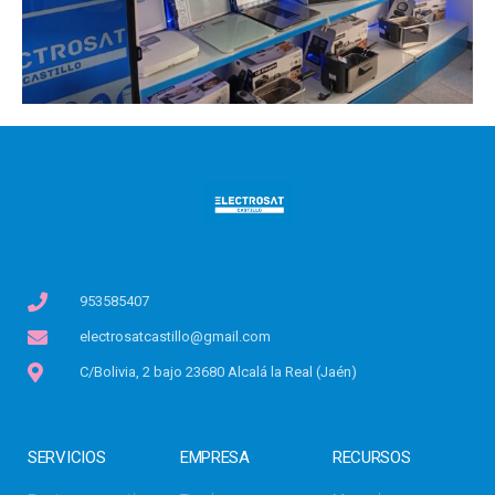
953585407
electrosatcastillo@gmail.com
C/Bolivia, 2 bajo 23680 Alcalá la Real (Jaén)
SERVICIOS
EMPRESA
RECURSOS