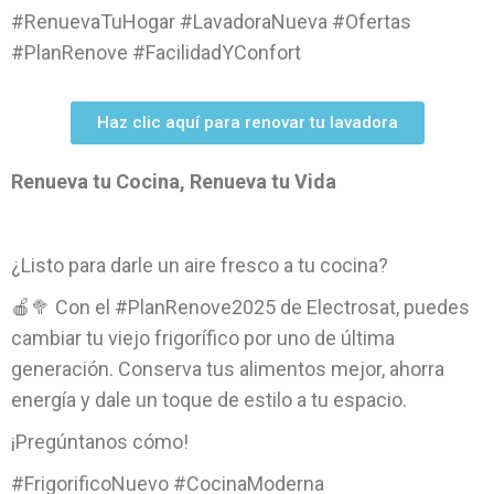
#RenuevaTuHogar #LavadoraNueva #Ofertas
#PlanRenove #FacilidadYConfort
Haz clic aquí para renovar tu lavadora
Renueva tu Cocina, Renueva tu Vida
¿Listo para darle un aire fresco a tu cocina?
🍎🥦 Con el #PlanRenove2025 de Electrosat, puedes
cambiar tu viejo frigorífico por uno de última
generación. Conserva tus alimentos mejor, ahorra
energía y dale un toque de estilo a tu espacio.
¡Pregúntanos cómo!
#FrigorificoNuevo #CocinaModerna