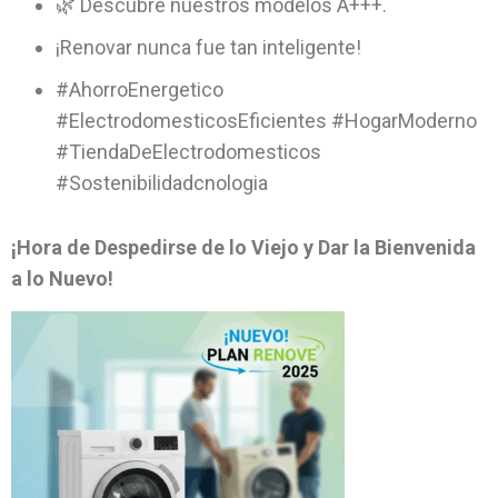
🌿 Descubre nuestros modelos A+++.
¡Renovar nunca fue tan inteligente!
#AhorroEnergetico
#ElectrodomesticosEficientes #HogarModerno
#TiendaDeElectrodomesticos
#Sostenibilidadcnologia
¡Hora de Despedirse de lo Viejo y Dar la Bienvenida
a lo Nuevo!