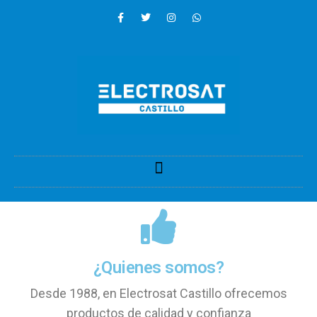
¿Quienes somos?
Desde 1988, en Electrosat Castillo ofrecemos
productos de calidad y confianza