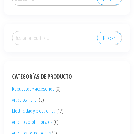
Buscar
Buscar
por:
CATEGORÍAS DE PRODUCTO
Repuestos y accesorios
(0)
Articulos Hogar
(0)
Electricidad y electronica
(17)
Articulos profesionales
(0)
Articulos Tecnologicos
(0)