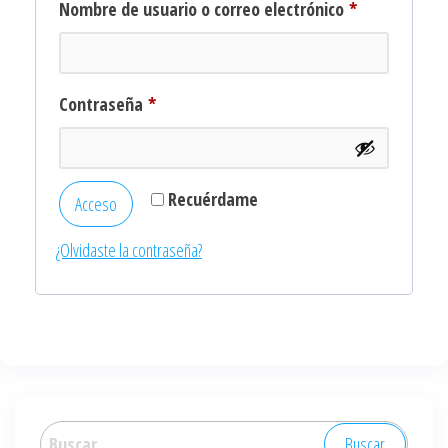
Obligatorio
Nombre de usuario o correo electrónico
*
Obligatorio
Contraseña
*
Recuérdame
Acceso
¿Olvidaste la contraseña?
Buscar: