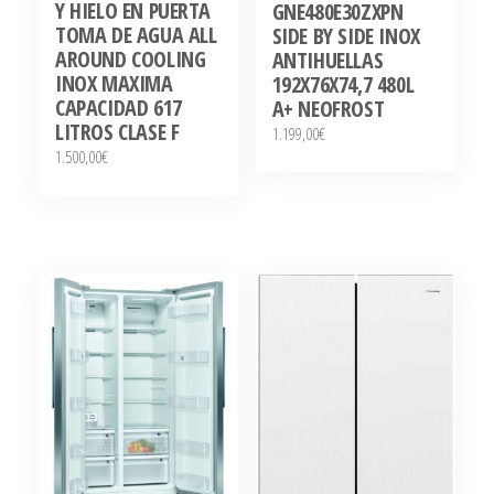
Y HIELO EN PUERTA
GNE480E30ZXPN
TOMA DE AGUA ALL
SIDE BY SIDE INOX
AROUND COOLING
ANTIHUELLAS
INOX MAXIMA
192X76X74,7 480L
CAPACIDAD 617
A+ NEOFROST
LITROS CLASE F
1.199,00
€
1.500,00
€