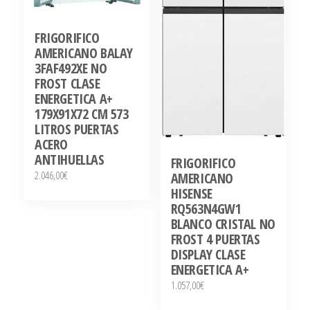
FRIGORIFICO
AMERICANO BALAY
3FAF492XE NO
FROST CLASE
ENERGETICA A+
179X91X72 CM 573
LITROS PUERTAS
ACERO
ANTIHUELLAS
FRIGORIFICO
2.046,00
€
AMERICANO
HISENSE
RQ563N4GW1
BLANCO CRISTAL NO
FROST 4 PUERTAS
DISPLAY CLASE
ENERGETICA A+
1.057,00
€