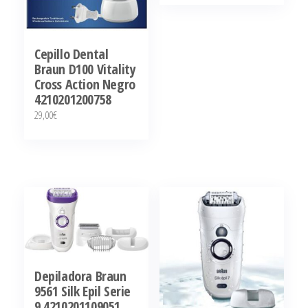
Cepillo Dental
Braun D100 Vitality
Cross Action Negro
4210201200758
29,00
€
Depiladora Braun
9561 Silk Epil Serie
9 4210201109051