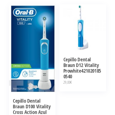
Cepillo Dental
Braun D12 Vitality
Prowhite421020185
0540
29,00
€
Cepillo Dental
Braun D100 Vitality
Cross Action Azul