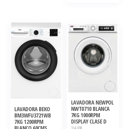
LAVADORA NEWPOL
NWT0710 BLANCA
LAVADORA BEKO
7KG 1000RPM
BM3WFU3721WB
DISPLAY CLASE D
7KG 1200RPM
BLANCO 60CMS
314,00
€