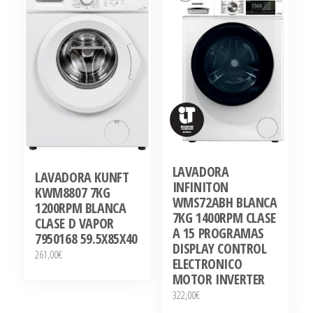
LAVADORA
LAVADORA KUNFT
INFINITON
KWM8807 7KG
WMS72ABH BLANCA
1200RPM BLANCA
7KG 1400RPM CLASE
CLASE D VAPOR
A 15 PROGRAMAS
7950168 59.5X85X40
DISPLAY CONTROL
261,00
€
ELECTRONICO
MOTOR INVERTER
322,00
€