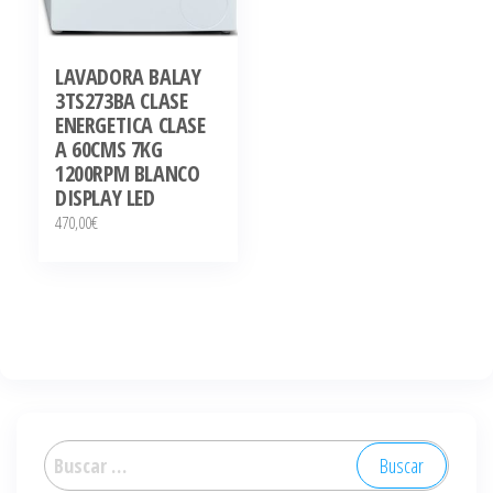
LAVADORA BALAY
3TS273BA CLASE
ENERGETICA CLASE
A 60CMS 7KG
1200RPM BLANCO
DISPLAY LED
470,00
€
Buscar: