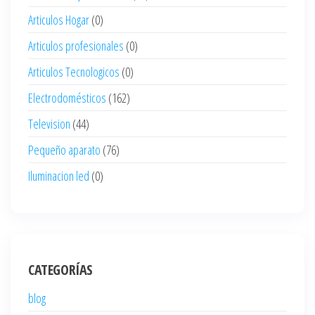
Articulos Hogar
(0)
Articulos profesionales
(0)
Articulos Tecnologicos
(0)
Electrodomésticos
(162)
Television
(44)
Pequeño aparato
(76)
Iluminacion led
(0)
CATEGORÍAS
blog