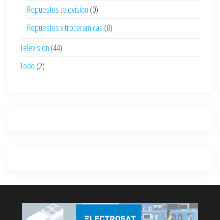
Repuestos television
(0)
Repuestos vitroceramicas
(0)
Television
(44)
Todo
(2)