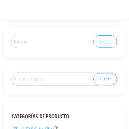
Buscar:
Buscar
Buscar
por:
CATEGORÍAS DE PRODUCTO
Repuestos y accesorios
(0)