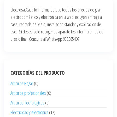
ElectrosatCastillo informa de que todos los precios de gran
electrodoméstico y electrónica en la web incluyen entrega a
casa, retirada del viejo, instalacion standar y explicacion de
uso. Si desea solo recoger su aparato les informaremos del
precio final. Consulta al WhatsApp 953585407
CATEGORÍAS DEL PRODUCTO
Articulos Hogar
(0)
Articulos profesionales
(0)
Articulos Tecnologicos
(0)
Electricidad y electronica
(17)