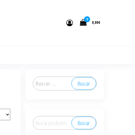
0
0,00€
Buscar:
Buscar
Buscar
por: