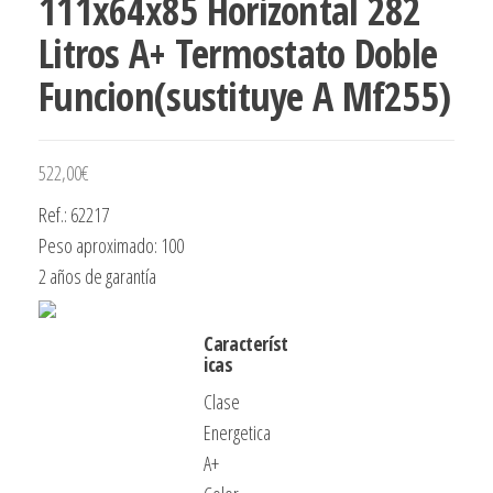
111x64x85 Horizontal 282
Litros A+ Termostato Doble
Funcion(sustituye A Mf255)
522,00
€
Ref.: 62217
Peso aproximado: 100
2 años de garantía
Característ
icas
Clase
Energetica
A+