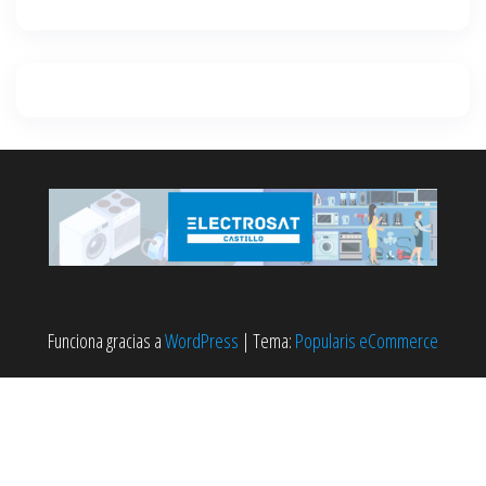
Funciona gracias a
WordPress
|
Tema:
Popularis eCommerce