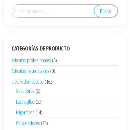
Buscar
Buscar
por:
CATEGORÍAS DE PRODUCTO
Articulos profesionales
(0)
Articulos Tecnologicos
(0)
Electrodomésticos
(162)
Secadoras
(6)
Lavavajillas
(33)
Frigorificos
(14)
Congeladores
(26)