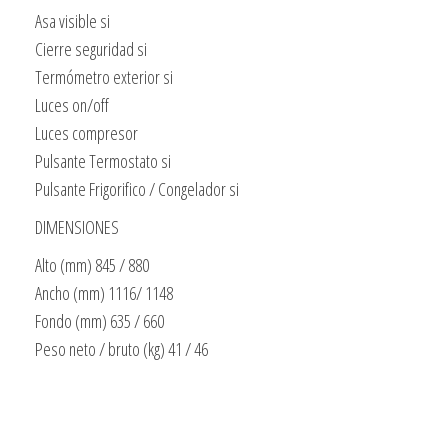
Asa visible si
Cierre seguridad si
Termómetro exterior si
Luces on/off
Luces compresor
Pulsante Termostato si
Pulsante Frigorifico / Congelador si
DIMENSIONES
Alto (mm) 845 / 880
Ancho (mm) 1116/ 1148
Fondo (mm) 635 / 660
Peso neto / bruto (kg) 41 / 46