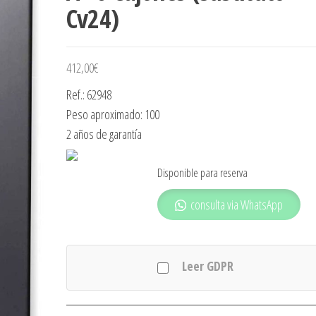
Cv24)
412,00
€
Ref.: 62948
Peso aproximado: 100
2 años de garantía
Disponible para reserva
consulta via WhatsApp
Leer GDPR