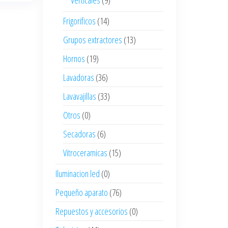
Verticales
(9)
Frigorificos
(14)
Grupos extractores
(13)
Hornos
(19)
Lavadoras
(36)
Lavavajillas
(33)
Otros
(0)
Secadoras
(6)
Vitroceramicas
(15)
Iluminacion led
(0)
Pequeño aparato
(76)
Repuestos y accesorios
(0)