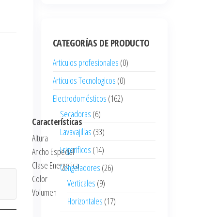
CATEGORÍAS DE PRODUCTO
Articulos profesionales
(0)
Articulos Tecnologicos
(0)
Electrodomésticos
(162)
Secadoras
(6)
Características
Lavavajillas
(33)
Altura
Frigorificos
(14)
Ancho Especial
Clase Energetica
Congeladores
(26)
Color
Verticales
(9)
Volumen
Horizontales
(17)