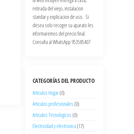
la web incluyen entrega a casa,
retirada del viejo, instalacion
standar y explicacion de uso. Si
desea solo recoger su aparato les
informaremos del precio final.
Consulta al WhatsApp 953585407
CATEGORÍAS DEL PRODUCTO
Articulos Hogar
(0)
Articulos profesionales
(0)
Articulos Tecnologicos
(0)
Electricidad y electronica
(17)