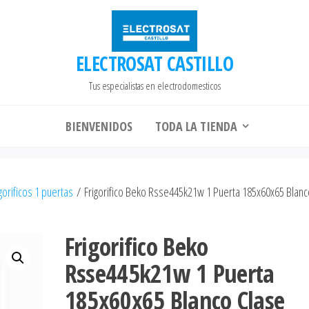
ELECTROSAT CASTILLO
Tus especialistas en electrodomesticos
BIENVENIDOS
TODA LA TIENDA
gorificos 1 puertas
/ Frigorifico Beko Rsse445k21w 1 Puerta 185x60x65 Blanc
Frigorifico Beko
Rsse445k21w 1 Puerta
185x60x65 Blanco Clase