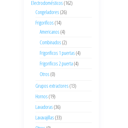
Electrodomésticos
(162)
Congeladores
(26)
Frigorificos
(14)
Americanos
(4)
Combinados
(2)
Frigorificos 1 puertas
(4)
Frigorificos 2 puerta
(4)
Otros
(0)
Grupos extractores
(13)
Hornos
(19)
Lavadoras
(36)
Lavavajillas
(33)