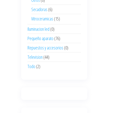
Otros
(0)
Secadoras
(6)
Vitroceramicas
(15)
Iluminacion led
(0)
Pequeño aparato
(76)
Repuestos y accesorios
(0)
Television
(44)
Todo
(2)