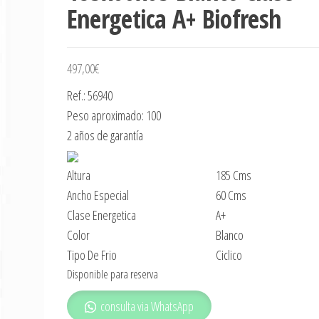
Energetica A+ Biofresh
497,00
€
Ref.: 56940
Peso aproximado: 100
2 años de garantía
Altura
185 Cms
Ancho Especial
60 Cms
Clase Energetica
A+
Color
Blanco
Tipo De Frio
Ciclico
Disponible para reserva
consulta via WhatsApp