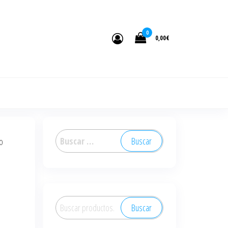
0
0,00€
Buscar:
o
Buscar
Buscar
por: