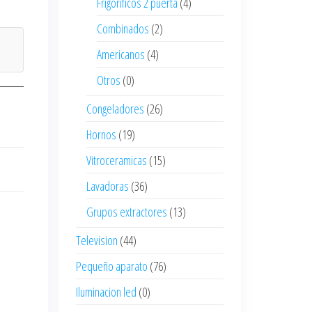
Frigorificos 2 puerta
(4)
Combinados
(2)
Americanos
(4)
Otros
(0)
Congeladores
(26)
Hornos
(19)
Vitroceramicas
(15)
Lavadoras
(36)
Grupos extractores
(13)
Television
(44)
Pequeño aparato
(76)
Iluminacion led
(0)