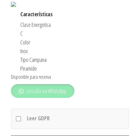
Características
Clase Energetica
C
Color
Inox
Tipo Campana
Piramide
Disponible para reserva
consulta via WhatsApp
Leer GDPR