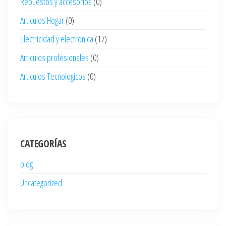
Repuestos y accesorios
(0)
Articulos Hogar
(0)
Electricidad y electronica
(17)
Articulos profesionales
(0)
Articulos Tecnologicos
(0)
CATEGORÍAS
blog
Uncategorized