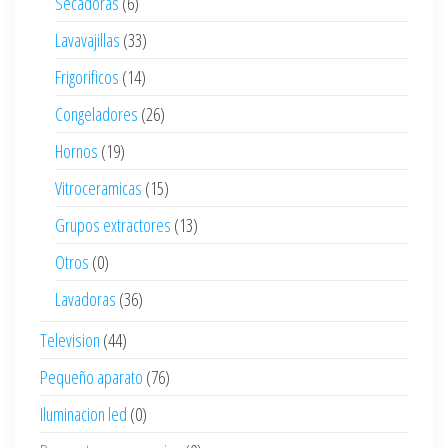
Secadoras
(6)
Lavavajillas
(33)
Frigorificos
(14)
Congeladores
(26)
Hornos
(19)
Vitroceramicas
(15)
Grupos extractores
(13)
Otros
(0)
Lavadoras
(36)
Television
(44)
Pequeño aparato
(76)
Iluminacion led
(0)