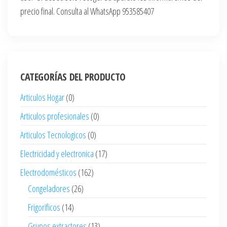
precio final. Consulta al WhatsApp 953585407
CATEGORÍAS DEL PRODUCTO
Articulos Hogar
(0)
Articulos profesionales
(0)
Articulos Tecnologicos
(0)
Electricidad y electronica
(17)
Electrodomésticos
(162)
Congeladores
(26)
Frigorificos
(14)
Grupos extractores
(13)