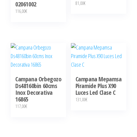
81,00
€
02061002
116,00
€
Campana Orbegozo
Campana Mepamsa
Ds48160bin 60cms
Piramide Plus X90
Inox Decorativa
Luces Led Clase C
16865
131,00
€
117,00
€