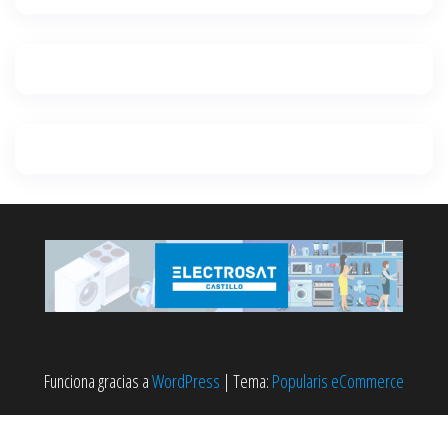
Funciona gracias a
WordPress
|
Tema:
Popularis eCommerce