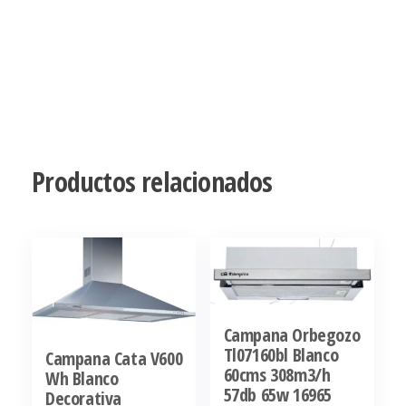
Productos relacionados
Campana Orbegozo
Tl07160bl Blanco
Campana Cata V600
60cms 308m3/h
Wh Blanco
57db 65w 16965
Decorativa