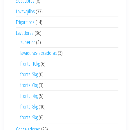
Secadoras
(6)
Lavavajillas
(33)
Frigorificos
(14)
Lavadoras
(36)
superior
(3)
lavadoras-secadoras
(3)
frontal 10kg
(6)
frontal 5kg
(0)
frontal 6kg
(3)
frontal 7kg
(5)
frontal 8kg
(10)
frontal 9kg
(6)
Congeladores
(26)