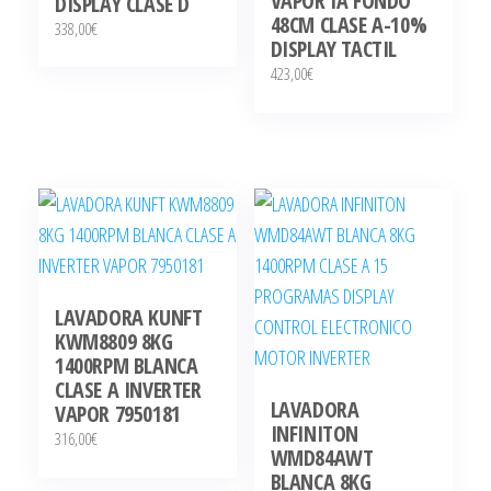
VAPOR IA FONDO
DISPLAY CLASE D
48CM CLASE A-10%
338,00
€
DISPLAY TACTIL
423,00
€
LAVADORA KUNFT
KWM8809 8KG
1400RPM BLANCA
CLASE A INVERTER
LAVADORA
VAPOR 7950181
INFINITON
316,00
€
WMD84AWT
BLANCA 8KG