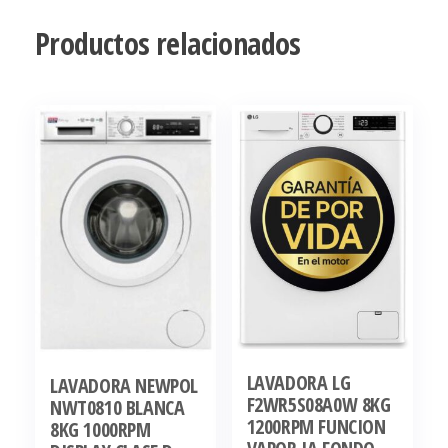
Productos relacionados
LAVADORA LG
LAVADORA NEWPOL
F2WR5S08A0W 8KG
NWT0810 BLANCA
1200RPM FUNCION
8KG 1000RPM