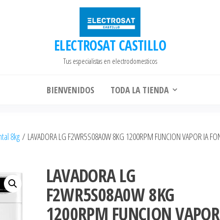
ELECTROSAT CASTILLO
Tus especialistas en electrodomesticos
BIENVENIDOS
TODA LA TIENDA
ntal 8kg
/ LAVADORA LG F2WR5S08A0W 8KG 1200RPM FUNCION VAPOR IA F
LAVADORA LG
F2WR5S08A0W 8KG
1200RPM FUNCION VAPOR