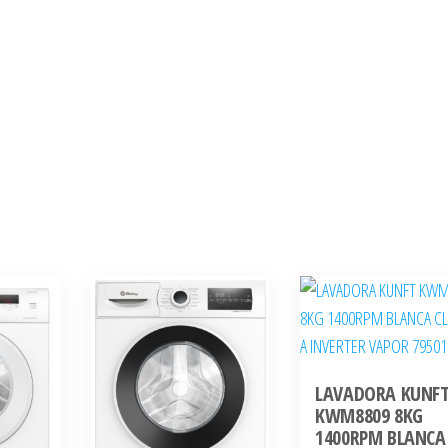
LAVADORA KUNF
KWM8809 8KG
1400RPM BLANCA