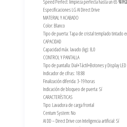
Speed Perfect: limpieza perfecta hasta un 65 % má
TIP
Especificaciones LG AI Direct Drive
MATERIAL Y ACABADO
Color: Blanco
Tipo de puerta: Tapa de cristal templado tintado 
CAPACIDAD
Capacidad máx. lavado (kg): 8,0
CONTROL Y PANTALLA
Tipo de pantalla: Dial+Táctil+Botones y Display LED
Indicador de cifras: 18:88
Finalización diferida: 3-19 horas
Indicación de bloqueo de puerta: Sí
CARACTERÍSTICAS
Tipo: Lavadora de carga frontal
Centum System: No
AI DD – Direct Drive con Inteligencia artificial: Sí