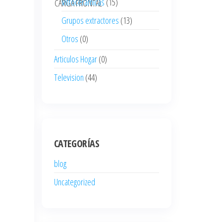
Vitroceramicas
(15)
CARGA FRONTAL
Grupos extractores
(13)
Otros
(0)
Articulos Hogar
(0)
Television
(44)
CATEGORÍAS
blog
Uncategorized