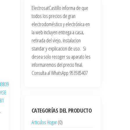
ElectrosatCastillo informa de que
todos los precios de gran
electrodoméstico y electrónica en
la web incluyen entrega a casa,
retirada del viejo, instalacion
standar y explicacion de uso. Si
desea solo recoger su aparato les
informaremos del precio final.
Consulta al WhatsApp 953585407
CATEGORÍAS DEL PRODUCTO
T
Articulos Hogar
(0)