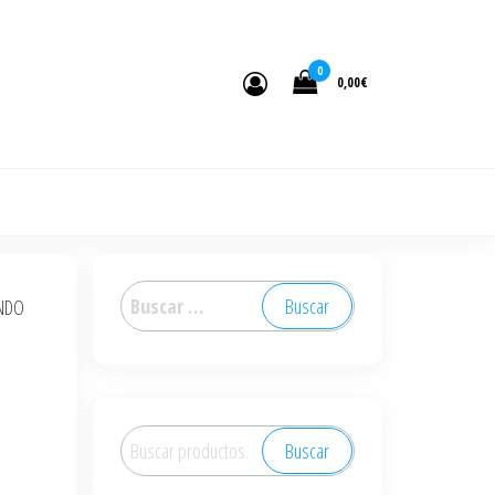
0
0,00€
Buscar:
ONDO
Buscar
Buscar
por: