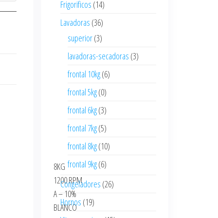
Frigorificos
(14)
Lavadoras
(36)
superior
(3)
lavadoras-secadoras
(3)
frontal 10kg
(6)
frontal 5kg
(0)
frontal 6kg
(3)
frontal 7kg
(5)
frontal 8kg
(10)
frontal 9kg
(6)
8KG
1200 RPM
Congeladores
(26)
A – 10%
Hornos
(19)
BLANCO