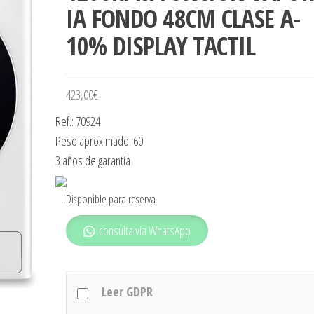
IA FONDO 48CM CLASE A-
10% DISPLAY TACTIL
423,00
€
Ref.: 70924
Peso aproximado: 60
3 años de garantía
Disponible para reserva
consulta via WhatsApp
Leer GDPR