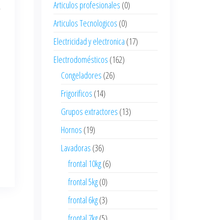
Articulos profesionales
(0)
R
Articulos Tecnologicos
(0)
Electricidad y electronica
(17)
Electrodomésticos
(162)
Congeladores
(26)
Frigorificos
(14)
Grupos extractores
(13)
Hornos
(19)
Lavadoras
(36)
frontal 10kg
(6)
frontal 5kg
(0)
frontal 6kg
(3)
frontal 7kg
(5)