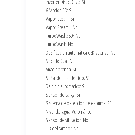
Inverter DirectDrive: Sí
6 Motion DD: Sí
Vapor Steam: Sí
Vapor Steam+: No
TurboWash360?: No
TurboWash: No
Dosificación automática ezDispense: No
Secado Dual: No
Añadir prenda: Sí
Señal de final de ciclo: Sí
Reinicio automático: Sí
Sensor de carga: Sí
Sistema de detección de espuma: Sí
Nivel del agua: Automático
Sensor de vibración: No
Luz del tambor: No