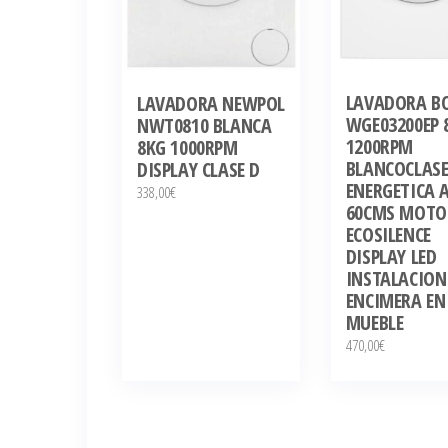
LAVADORA B
LAVADORA NEWPOL
WGE03200EP 
NWT0810 BLANCA
1200RPM
8KG 1000RPM
BLANCOCLAS
DISPLAY CLASE D
ENERGETICA 
338,00
€
60CMS MOTO
ECOSILENCE
DISPLAY LED
INSTALACION
ENCIMERA EN
MUEBLE
470,00
€