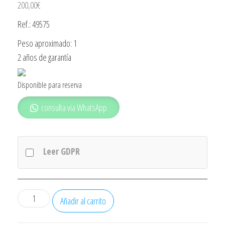
200,00
€
Ref.: 49575
Peso aproximado: 1
2 años de garantía
Disponible para reserva
consulta via WhatsApp
Leer GDPR
Microondas
Añadir al carrito
Orbegozo
Mig2330