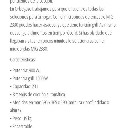
pendientes de la cocción.
En Orbegozo trabajamos para que encuentres todas las
soluciones para tu hogar. Con el microondas de encastre MIG
2330 puedes hacer asados, ya que tiene función grill. Asimismo,
descongela alimentos en tiempo récord. Si has olvidado que
llegaban visitas, en pocos minutos lo solucionarás con el
microondas MIG 2330.
Características:
• Potencia: 900 W.
• Potencia grill: 1000 W.
• Capacidad: 23 L.
• 8 menús de cocción automática.
• Medidas en mm: 595 x 365 x 390 (anchura x profundidad x
altura).
• Peso: 19 kg.
• Encastrable.