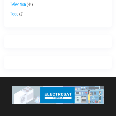
Television
(44)
Todo
(2)