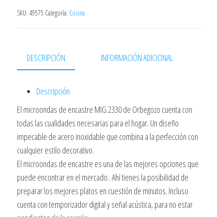
23
SKU:
49575
Categoría:
Cocina
Litros
Inox
Marco
DESCRIPCIÓN
INFORMACIÓN ADICIONAL
Integrado
cantidad
Descripción
El microondas de encastre MIG 2330 de Orbegozo cuenta con
todas las cualidades necesarias para el hogar. Un diseño
impecable de acero inoxidable que combina a la perfección con
cualquier estilo decorativo.
El microondas de encastre es una de las mejores opciones que
puede encontrar en el mercado.. Ahí tienes la posibilidad de
preparar los mejores platos en cuestión de minutos. Incluso
cuenta con temporizador digital y señal acústica, para no estar