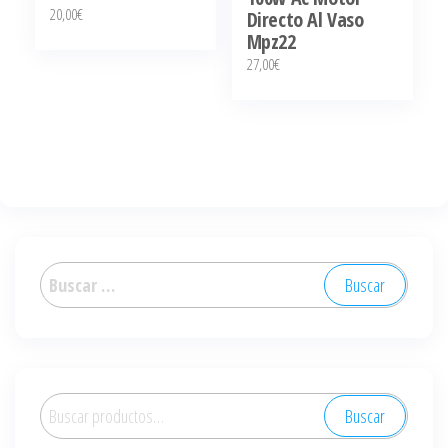
20,00
€
Directo Al Vaso
Mpz22
27,00
€
Buscar:
Buscar
Buscar
por: