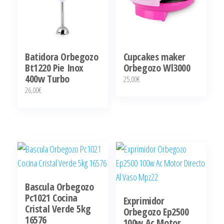
Batidora Orbegozo
Cupcakes maker
Bt1220 Pie Inox
Orbegozo Wl3000
400w Turbo
25,00
€
26,00
€
Bascula Orbegozo
Pc1021 Cocina
Exprimidor
Cristal Verde 5kg
Orbegozo Ep2500
16576
100w Ac Motor