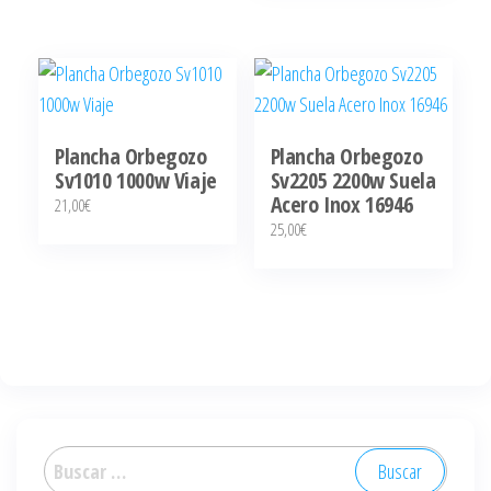
Plancha Orbegozo
Plancha Orbegozo
Sv1010 1000w Viaje
Sv2205 2200w Suela
Acero Inox 16946
21,00
€
25,00
€
Buscar: