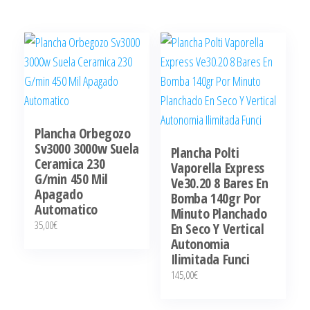
Plancha Orbegozo
Sv3000 3000w Suela
Plancha Polti
Ceramica 230
Vaporella Express
G/min 450 Mil
Ve30.20 8 Bares En
Apagado
Bomba 140gr Por
Automatico
Minuto Planchado
35,00
€
En Seco Y Vertical
Autonomia
Ilimitada Funci
145,00
€