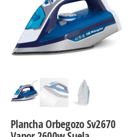
Plancha Orbegozo Sv2670
Vapor 2600w Suela