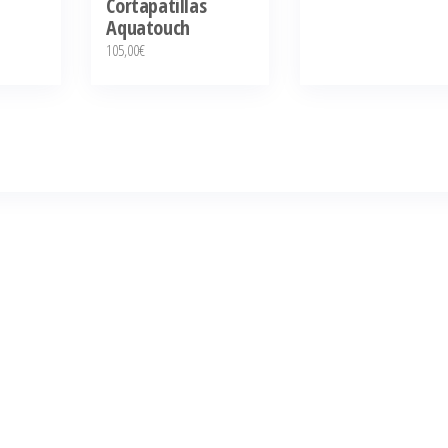
Cortapatillas
Aquatouch
105,00
€