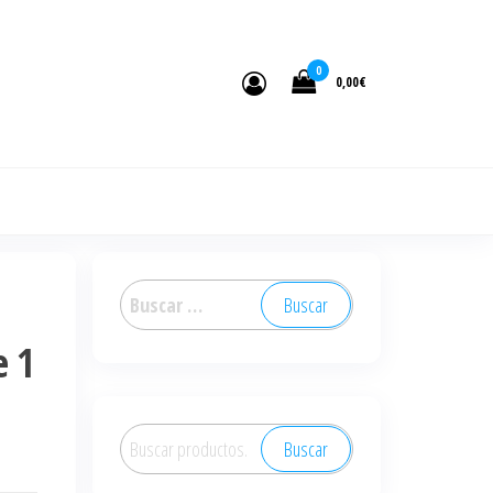
0
0,00€
Buscar:
e 1
Buscar
Buscar
por: