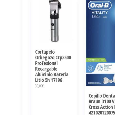
Cortapelo
Orbegozo Ctp2500
Profesional
Recargable
Aluminio Bateria
Litio 5h 17196
30,00
€
Cepillo Denta
Braun D100 Vi
Cross Action
42102012007