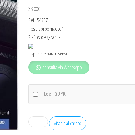
38,00
€
Ref.: 54537
Peso aproximado: 1
2 años de garantía
Disponible para reserva
consulta via WhatsApp
Leer GDPR
Afeitadora
Añadir al carrito
Braun