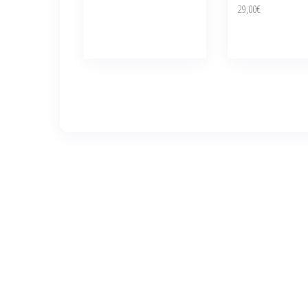
29,00
€