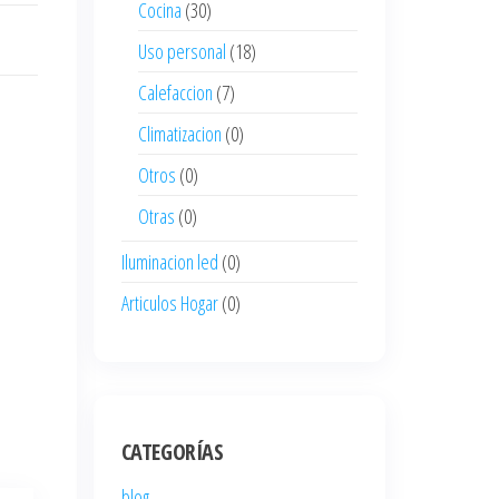
Cocina
(30)
Uso personal
(18)
Calefaccion
(7)
Climatizacion
(0)
Otros
(0)
Otras
(0)
Iluminacion led
(0)
Articulos Hogar
(0)
CATEGORÍAS
blog