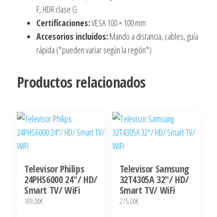
F, HDR clase G
Certificaciones:
VESA 100 × 100 mm
Accesorios incluidos:
Mando a distancia, cables, guía
rápida (*pueden variar según la región*)
Productos relacionados
Televisor Philips
Televisor Samsung
24PHS6000 24″/ HD/
32T4305A 32″/ HD/
Smart TV/ WiFi
Smart TV/ WiFi
189,00
€
215,00
€