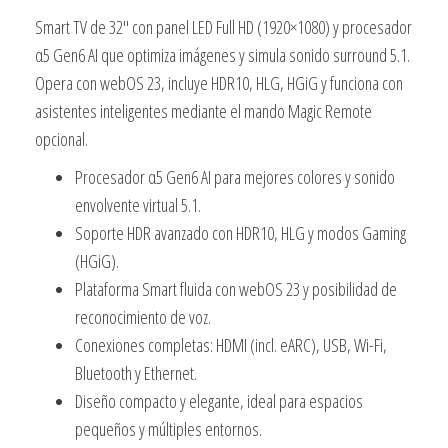
Smart TV de 32″ con panel LED Full HD (1920×1080) y procesador
α5 Gen6 AI que optimiza imágenes y simula sonido surround 5.1.
Opera con webOS 23, incluye HDR10, HLG, HGiG y funciona con
asistentes inteligentes mediante el mando Magic Remote
opcional.
Procesador α5 Gen6 AI para mejores colores y sonido
envolvente virtual 5.1.
Soporte HDR avanzado con HDR10, HLG y modos Gaming
(HGiG).
Plataforma Smart fluida con webOS 23 y posibilidad de
reconocimiento de voz.
Conexiones completas: HDMI (incl. eARC), USB, Wi-Fi,
Bluetooth y Ethernet.
Diseño compacto y elegante, ideal para espacios
pequeños y múltiples entornos.