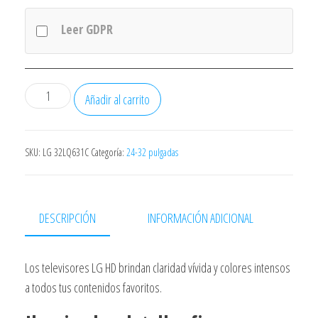
Leer GDPR
Televisor
Añadir al carrito
LG
32LR60006LA
32"/
SKU:
LG 32LQ631C
Categoría:
24-32 pulgadas
Full
HD/
Smart
DESCRIPCIÓN
INFORMACIÓN ADICIONAL
TV/
WiFi
Los televisores LG HD brindan claridad vívida y colores intensos
cantidad
a todos tus contenidos favoritos.