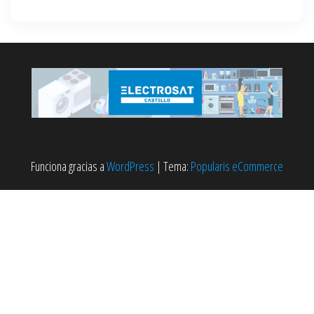
Funciona gracias a
WordPress
|
Tema:
Popularis eCommerce