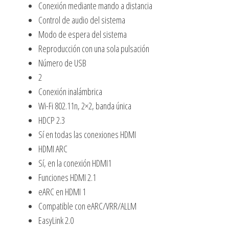
Conexión mediante mando a distancia
Control de audio del sistema
Modo de espera del sistema
Reproducción con una sola pulsación
Número de USB
2
Conexión inalámbrica
Wi-Fi 802.11n, 2×2, banda única
HDCP 2.3
Sí en todas las conexiones HDMI
HDMI ARC
Sí, en la conexión HDMI1
Funciones HDMI 2.1
eARC en HDMI 1
Compatible con eARC/VRR/ALLM
EasyLink 2.0