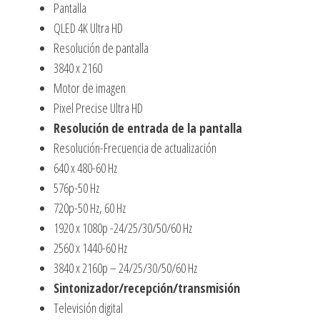
Pantalla
QLED 4K Ultra HD
Resolución de pantalla
3840 x 2160
Motor de imagen
Pixel Precise Ultra HD
Resolución de entrada de la pantalla
Resolución-Frecuencia de actualización
640 x 480-60 Hz
576p-50 Hz
720p-50 Hz, 60 Hz
1920 x 1080p -24/25/30/50/60 Hz
2560 x 1440-60 Hz
3840 x 2160p – 24/25/30/50/60 Hz
Sintonizador/recepción/transmisión
Televisión digital