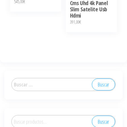
545,00
€
Cms Uhd 4k Panel
Slim Satelite Usb
Hdmi
391,00
€
Buscar:
Buscar
Buscar
por: