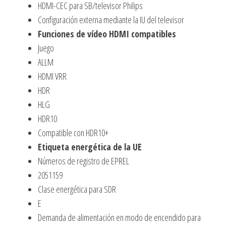
HDMI-CEC para SB/televisor Philips
Configuración externa mediante la IU del televisor
Funciones de vídeo HDMI compatibles
Juego
ALLM
HDMI VRR
HDR
HLG
HDR10
Compatible con HDR10+
Etiqueta energética de la UE
Números de registro de EPREL
2051159
Clase energética para SDR
E
Demanda de alimentación en modo de encendido para