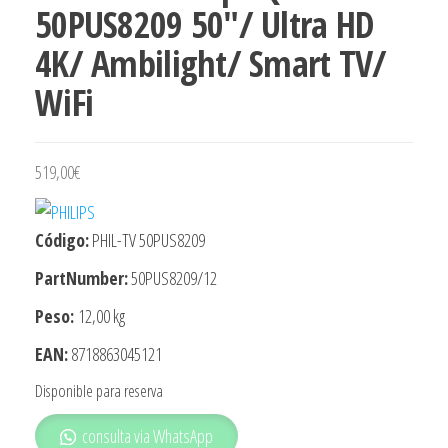
50PUS8209 50″/ Ultra HD
4K/ Ambilight/ Smart TV/
WiFi
519,00
€
Código:
PHIL-TV 50PUS8209
PartNumber:
50PUS8209/12
Peso:
12,00 kg
EAN:
8718863045121
Disponible para reserva
consulta via WhatsApp