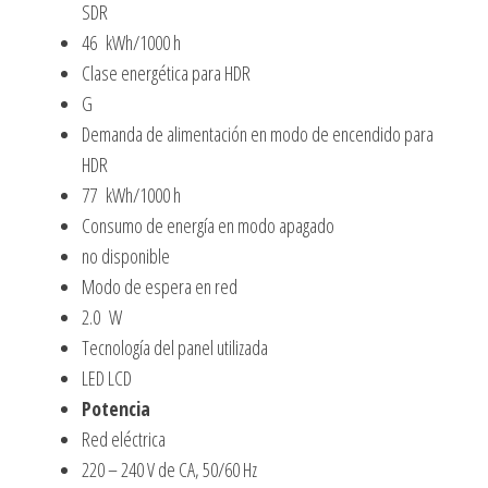
SDR
46 kWh/1000 h
Clase energética para HDR
G
Demanda de alimentación en modo de encendido para
HDR
77 kWh/1000 h
Consumo de energía en modo apagado
no disponible
Modo de espera en red
2.0 W
Tecnología del panel utilizada
LED LCD
Potencia
Red eléctrica
220 – 240 V de CA, 50/60 Hz