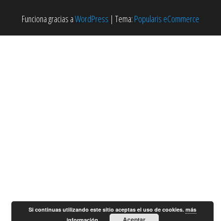
Funciona gracias a
WordPress
|
Tema:
Popularis eCommerce
Si continuas utilizando este sitio aceptas el uso de cookies.
más
Aceptar
información