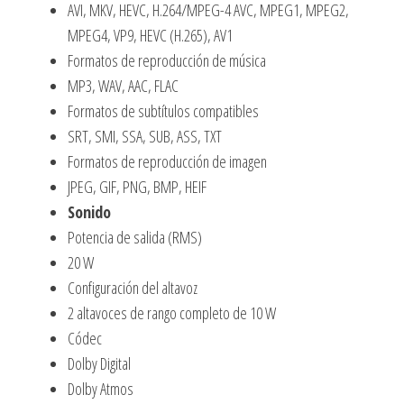
AVI, MKV, HEVC, H.264/MPEG-4 AVC, MPEG1, MPEG2,
MPEG4, VP9, HEVC (H.265), AV1
Formatos de reproducción de música
MP3, WAV, AAC, FLAC
Formatos de subtítulos compatibles
SRT, SMI, SSA, SUB, ASS, TXT
Formatos de reproducción de imagen
JPEG, GIF, PNG, BMP, HEIF
Sonido
Potencia de salida (RMS)
20 W
Configuración del altavoz
2 altavoces de rango completo de 10 W
Códec
Dolby Digital
Dolby Atmos