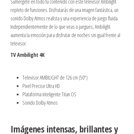
Sumérgete en todo tu contenido con este televisor Ambilight
WiFi
repleto de funciones. Disfrutarás de una imagen fantástica, un
cantidad
sonido Dolby Atmos realista y una experiencia de juego fluida.
Independientemente de lo que veas o juegues, Ambilight
aumenta la emoción para disfrutar de noches sin igual frente al
televisor.
TV Ambilight 4K
Televisor AMBILIGHT de 126 cm (50″)
Pixel Precise Ultra HD
Plataforma inteligente Titan OS
Sonido Dolby Atmos
Imágenes intensas, brillantes y