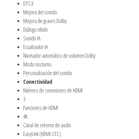
DTS:X
Mejora del sonido
Mejora de graves Dolby
Diálogo nítido
Sonido IA
Ecualizador IA
Nivelador automático de volumen Dolby
Modo nocturno
Personalización del sonido
Conectividad
Número de conexiones de HDMI
3
Funciones de HDMI
4K
Canal de retorno de audio
EasyLink (HDMI-CEC)