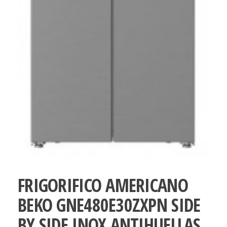
FRIGORIFICO AMERICANO
BEKO GNE480E30ZXPN SIDE
BY SIDE INOX ANTIHUELLAS