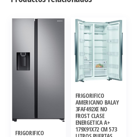
FRIGORIFICO
AMERICANO BALAY
3FAF492XE NO
FROST CLASE
ENERGETICA A+
179X91X72 CM 573
FRIGORIFICO
LITROS PUERTAS