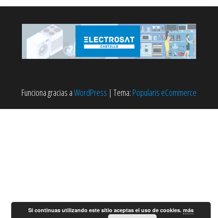
Funciona gracias a
WordPress
|
Tema:
Popularis eCommerce
Si continuas utilizando este sitio aceptas el uso de cookies.
más