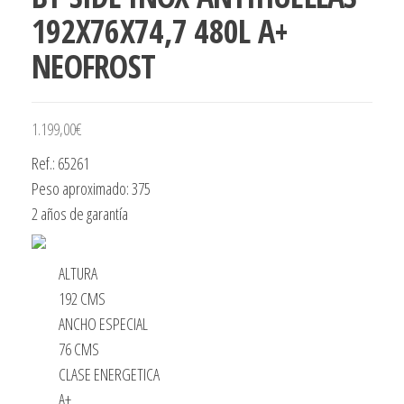
192X76X74,7 480L A+
NEOFROST
1.199,00
€
Ref.: 65261
Peso aproximado: 375
2 años de garantía
ALTURA
192 CMS
ANCHO ESPECIAL
76 CMS
CLASE ENERGETICA
A+