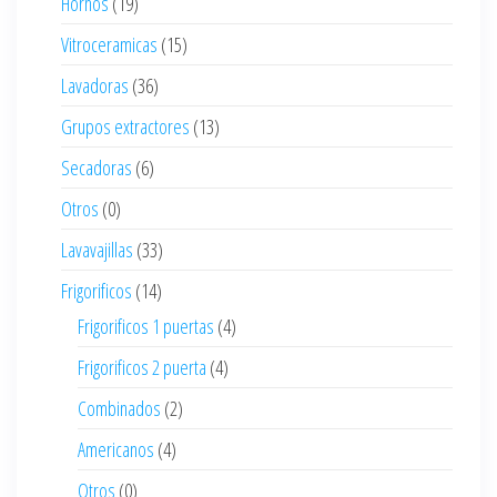
Hornos
(19)
Vitroceramicas
(15)
Lavadoras
(36)
Grupos extractores
(13)
Secadoras
(6)
Otros
(0)
Lavavajillas
(33)
Frigorificos
(14)
Frigorificos 1 puertas
(4)
Frigorificos 2 puerta
(4)
Combinados
(2)
Americanos
(4)
Otros
(0)