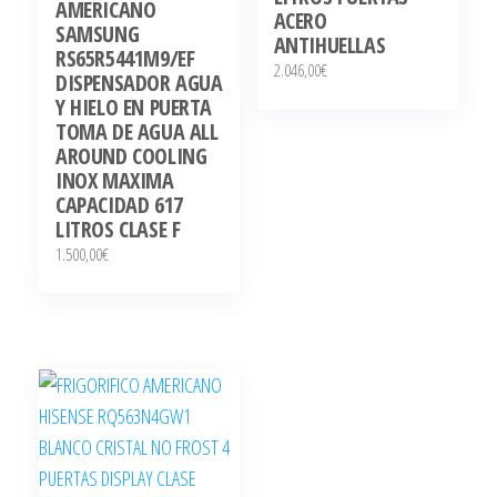
AMERICANO
ACERO
SAMSUNG
ANTIHUELLAS
RS65R5441M9/EF
2.046,00
€
DISPENSADOR AGUA
Y HIELO EN PUERTA
TOMA DE AGUA ALL
AROUND COOLING
INOX MAXIMA
CAPACIDAD 617
LITROS CLASE F
1.500,00
€