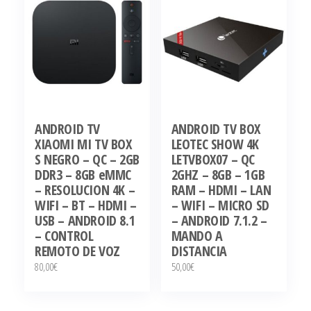
ANDROID TV
ANDROID TV BOX
XIAOMI MI TV BOX
LEOTEC SHOW 4K
S NEGRO – QC – 2GB
LETVBOX07 – QC
DDR3 – 8GB eMMC
2GHZ – 8GB – 1GB
– RESOLUCION 4K –
RAM – HDMI – LAN
WIFI – BT – HDMI –
– WIFI – MICRO SD
USB – ANDROID 8.1
– ANDROID 7.1.2 –
– CONTROL
MANDO A
REMOTO DE VOZ
DISTANCIA
80,00
€
50,00
€