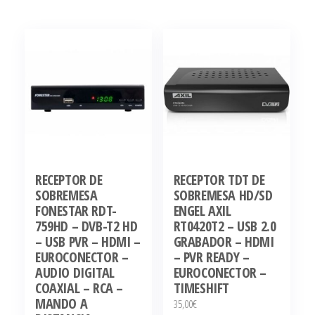
RECEPTOR DE
RECEPTOR TDT DE
SOBREMESA
SOBREMESA HD/SD
FONESTAR RDT-
ENGEL AXIL
759HD – DVB-T2 HD
RT0420T2 – USB 2.0
– USB PVR – HDMI –
GRABADOR – HDMI
EUROCONECTOR –
– PVR READY –
AUDIO DIGITAL
EUROCONECTOR –
COAXIAL – RCA –
TIMESHIFT
MANDO A
35,00
€