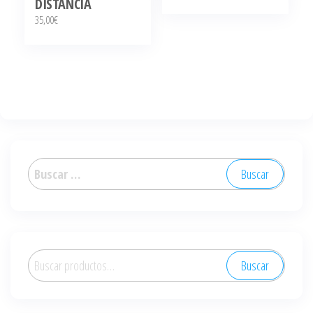
DISTANCIA
35,00
€
Buscar:
Buscar
Buscar
por: