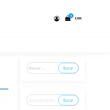
0
0,00€
Buscar:
Buscar
Buscar
por: