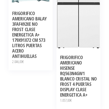
FRIGORIFICO
AMERICANO BALAY
3FAF492XE NO
FROST CLASE
ENERGETICA A+
179X91X72 CM 573
LITROS PUERTAS
ACERO
ANTIHUELLAS
FRIGORIFICO
2.046,00
€
AMERICANO
HISENSE
RQ563N4GW1
BLANCO CRISTAL NO
FROST 4 PUERTAS
DISPLAY CLASE
ENERGETICA A+
1.057,00
€