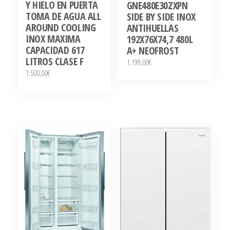
Y HIELO EN PUERTA
GNE480E30ZXPN
TOMA DE AGUA ALL
SIDE BY SIDE INOX
AROUND COOLING
ANTIHUELLAS
INOX MAXIMA
192X76X74,7 480L
CAPACIDAD 617
A+ NEOFROST
LITROS CLASE F
1.199,00
€
1.500,00
€