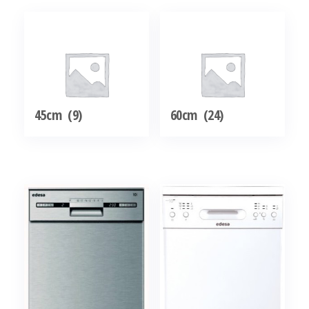
45cm
(9)
60cm
(24)