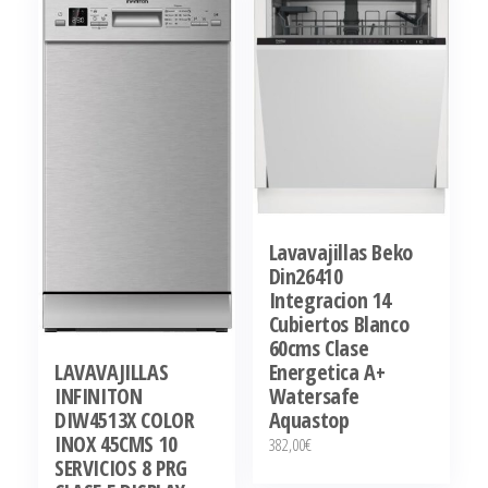
Lavavajillas Beko
Din26410
Integracion 14
Cubiertos Blanco
60cms Clase
Energetica A+
LAVAVAJILLAS
Watersafe
INFINITON
Aquastop
DIW4513X COLOR
INOX 45CMS 10
382,00
€
SERVICIOS 8 PRG