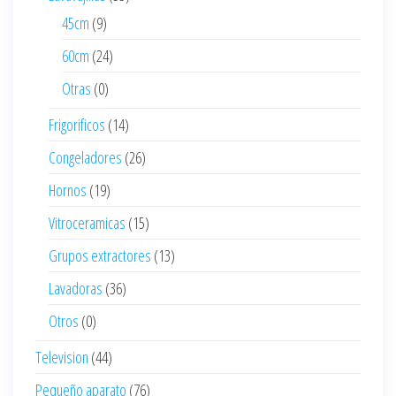
45cm
(9)
60cm
(24)
Otras
(0)
Frigorificos
(14)
Congeladores
(26)
Hornos
(19)
Vitroceramicas
(15)
Grupos extractores
(13)
Lavadoras
(36)
Otros
(0)
Television
(44)
Pequeño aparato
(76)