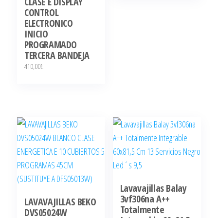
CLASE E DISPLAY
CONTROL
ELECTRONICO
INICIO
PROGRAMADO
TERCERA BANDEJA
410,00
€
Lavavajillas Balay
3vf306na A++
LAVAVAJILLAS BEKO
Totalmente
DVS05024W