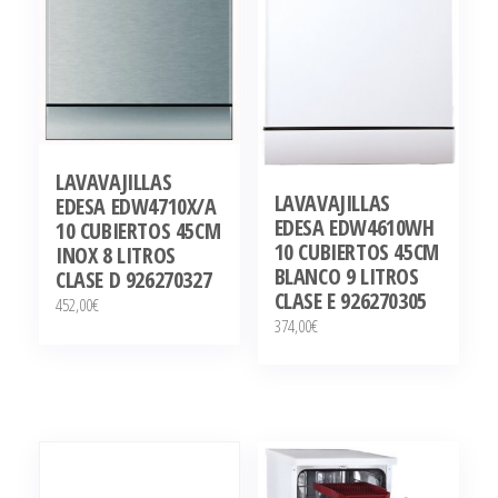
LAVAVAJILLAS
LAVAVAJILLAS
EDESA EDW4710X/A
EDESA EDW4610WH
10 CUBIERTOS 45CM
10 CUBIERTOS 45CM
INOX 8 LITROS
BLANCO 9 LITROS
CLASE D 926270327
CLASE E 926270305
452,00
€
374,00
€