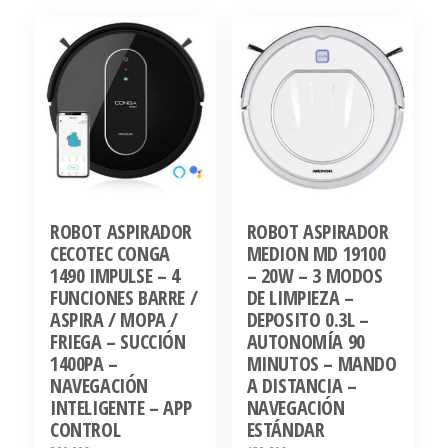
ROBOT ASPIRADOR
ROBOT ASPIRADOR
CECOTEC CONGA
MEDION MD 19100
1490 IMPULSE – 4
– 20W – 3 MODOS
FUNCIONES BARRE /
DE LIMPIEZA –
ASPIRA / MOPA /
DEPOSITO 0.3L –
FRIEGA – SUCCIÓN
AUTONOMÍA 90
1400PA –
MINUTOS – MANDO
NAVEGACIÓN
A DISTANCIA –
INTELIGENTE – APP
NAVEGACIÓN
CONTROL
ESTÁNDAR