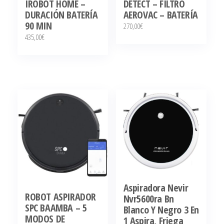
IROBOT HOME –
DETECT – FILTRO
DURACIÓN BATERÍA
AEROVAC – BATERÍA
90 MIN
270,00
€
435,00
€
Aspiradora Nevir
ROBOT ASPIRADOR
Nvr5600ra Bn
SPC BAAMBA – 5
Blanco Y Negro 3 En
MODOS DE
1 Aspira, Friega