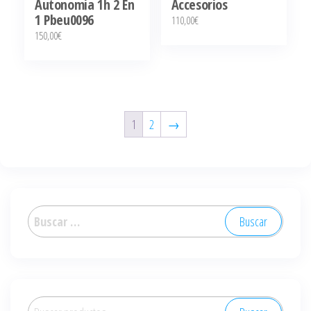
Autonomia 1h 2 En
Accesorios
1 Pbeu0096
110,00
€
150,00
€
1
2
→
Buscar:
Buscar