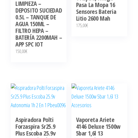
LIMPIEZA –
Pasa La Mopa 16
DEPOSITO SUCIEDAD
Sensores Bateria
0.5L – TANQUE DE
Litio 2600 Mah
AGUA 150ML –
175,00
€
FILTRO HEPA –
BATERÍA 2200MAH –
APP SPC IOT
150,00
€
Aspiradora Polti
Vaporeta Ariete
Forzaspira Sr25.9
4146 Deluxe 1500w
Plus Escoba 25.9v
5bar 1,6l 13