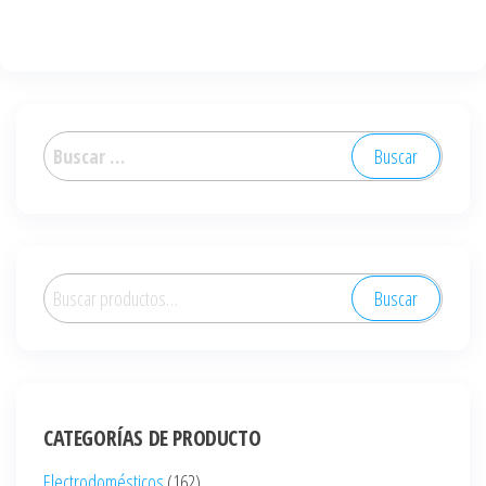
Buscar:
Buscar
Buscar
por:
CATEGORÍAS DE PRODUCTO
Electrodomésticos
(162)