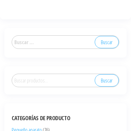
Buscar:
Buscar
Buscar
por:
CATEGORÍAS DE PRODUCTO
Pequeño aparato
(76)