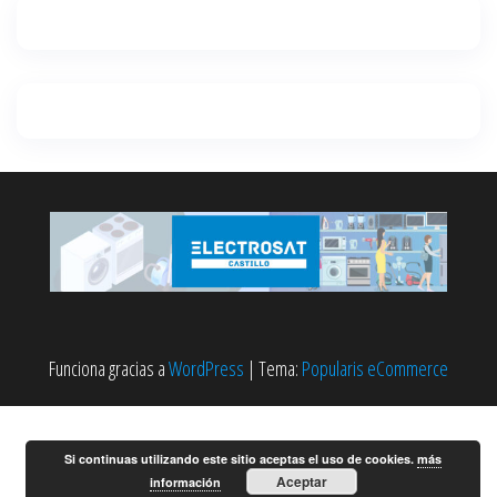
Funciona gracias a
WordPress
|
Tema:
Popularis eCommerce
Si continuas utilizando este sitio aceptas el uso de cookies.
más
Aceptar
información