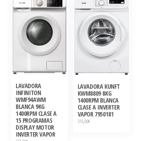
LAVADORA
LAVADORA KUNFT
INFINITON
KWM8809 8KG
WMF94AWM
1400RPM BLANCA
BLANCA 9KG
CLASE A INVERTER
1400RPM CLASE A
VAPOR 7950181
15 PROGRAMAS
316,00
€
DISPLAY MOTOR
INVERTER VAPOR