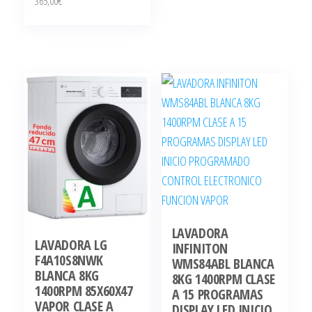
365,00
€
LAVADORA
LAVADORA LG
INFINITON
F4A10S8NWK
WMS84ABL BLANCA
BLANCA 8KG
8KG 1400RPM CLASE
1400RPM 85X60X47
A 15 PROGRAMAS
VAPOR CLASE A
DISPLAY LED INICIO