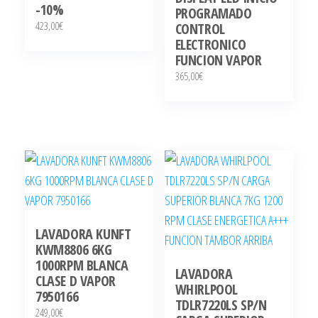
-10%
PROGRAMADO
423,00
€
CONTROL
ELECTRONICO
FUNCION VAPOR
365,00
€
LAVADORA KUNFT
KWM8806 6KG
1000RPM BLANCA
LAVADORA
CLASE D VAPOR
WHIRLPOOL
7950166
TDLR7220LS SP/N
249,00
€