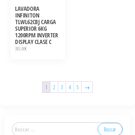
LAVADORA
INFINITON
TLWL62CBJ CARGA
SUPERIOR 6KG
1200RPM INVERTER
DISPLAY CLASE C
383,00
€
1
2
3
4
5
→
Buscar: