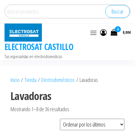
Saltar
Buscar
Buscar
al
por:
contenido
0
0,00€
ELECTROSAT CASTILLO
Tus especialistas en electrodomesticos
Inicio
/
Tienda
/
Electrodomésticos
/ Lavadoras
Lavadoras
Ordenado
Mostrando 1–8 de 36 resultados
por
los
últimos