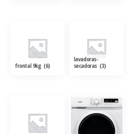
lavadoras-
frontal 9kg
(6)
secadoras
(3)