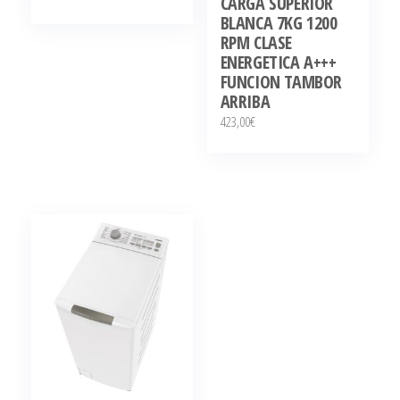
CARGA SUPERIOR
BLANCA 7KG 1200
RPM CLASE
ENERGETICA A+++
FUNCION TAMBOR
ARRIBA
423,00
€