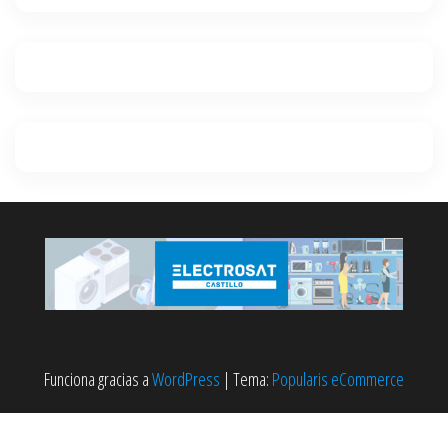
Funciona gracias a
WordPress
|
Tema:
Popularis eCommerce