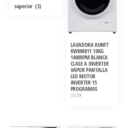
superior
(3)
LAVADORA KUNFT
KWM8811 10KG
1400RPM BLANCA
CLASE A INVERTER
VAPOR PANTALLA
LED MOTOR
INVERTER 15
PROGRAMAS
357,00
€