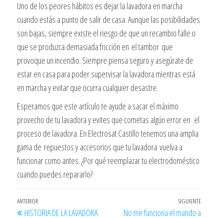
Uno de los peores hábitos es dejar la lavadora en marcha
cuando estás a punto de salir de casa. Aunque las posibilidades
son bajas, siempre existe el riesgo de que un recambio falle o
que se produzca demasiada fricción en el tambor que
provoque un incendio. Siempre piensa seguro y asegúrate de
estar en casa para poder supervisar la lavadora mientras está
en marcha y evitar que ocurra cualquier desastre.
Esperamos que este artículo te ayude a sacar el máximo
provecho de tu lavadora y evites que cometas algún error en el
proceso de lavadora. En Electrosat Castillo tenemos una amplia
gama de repuestos y accesorios que tu lavadora vuelva a
funcionar como antes. ¿Por qué reemplazar tu electrodoméstico
cuando puedes repararlo?
Navegación
Entrada
ANTERIOR
SIGUIENTE
Entra
HISTORIA DE LA LAVADORA
No me funciona el mando a
anterior
siguie