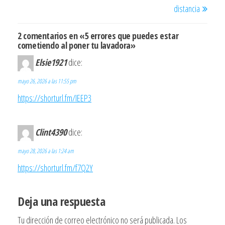
de
distancia
entradas
2 comentarios en «5 errores que puedes estar
cometiendo al poner tu lavadora»
Elsie1921
dice:
mayo 26, 2026 a las 11:55 pm
https://shorturl.fm/IEEP3
Clint4390
dice:
mayo 28, 2026 a las 1:24 am
https://shorturl.fm/f7Q2Y
Deja una respuesta
Tu dirección de correo electrónico no será publicada.
Los