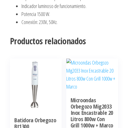
Indicador luminoso de funcionamiento.
Potencia 1500 W.
Conexión: 230V, 50Hz.
Productos relacionados
Microondas
Orbegozo Mig2033
Inox Encastrable 20
Litros 800w Con
Batidora Orbegozo
Grill 1000w + Marco
Bt1300