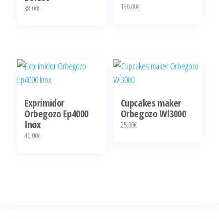
130,00
€
38,00
€
Exprimidor
Cupcakes maker
Orbegozo Ep4000
Orbegozo Wl3000
Inox
25,00
€
40,00
€