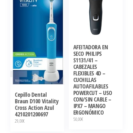
AFEITADORA EN
SECO PHILIPS
S1131/41 –
CABEZALES
FLEXIBLES 4D –
CUCHILLAS
AUTOAFILABLES
POWERCUT – USO
Cepillo Dental
CON/SIN CABLE –
Braun D100 Vitality
IPX7 – MANGO
Cross Action Azul
ERGONÓMICO
4210201200697
50,00
€
29,00
€