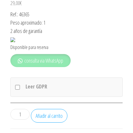
29,00
€
Ref.: 46365
Peso aproximado: 1
2 años de garantía
Disponible para reserva
consulta via WhatsApp
Leer GDPR
Cepillo
Añadir al carrito
Dental
Braun