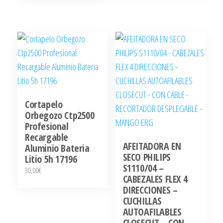
Cortapelo
Orbegozo Ctp2500
Profesional
Recargable
AFEITADORA EN
Aluminio Bateria
SECO PHILIPS
Litio 5h 17196
S1110/04 –
30,00
€
CABEZALES FLEX 4
DIRECCIONES –
CUCHILLAS
AUTOAFILABLES
CLOSECUT – CON