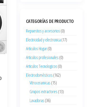
CATEGORÍAS DE PRODUCTO
Repuestos y accesorios
(0)
Electricidad y electronica
(17)
Articulos Hogar
(0)
Articulos profesionales
(0)
Articulos Tecnologicos
(0)
G
Electrodomésticos
(162)
O
Vitroceramicas
(15)
Grupos extractores
(13)
Lavadoras
(36)