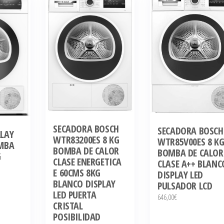
SECADORA BOSCH
SECADORA BOSCH
LAY
WTR83200ES 8 KG
WTR85V00ES 8 K
OMBA
BOMBA DE CALOR
BOMBA DE CALOR
G
CLASE ENERGETICA
CLASE A++ BLANC
E 60CMS 8KG
DISPLAY LED
BLANCO DISPLAY
PULSADOR LCD
LED PUERTA
646,00
€
CRISTAL
POSIBILIDAD