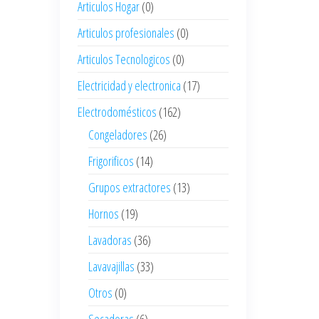
Articulos Hogar
(0)
Articulos profesionales
(0)
Articulos Tecnologicos
(0)
Electricidad y electronica
(17)
Electrodomésticos
(162)
Congeladores
(26)
Frigorificos
(14)
Grupos extractores
(13)
Hornos
(19)
Lavadoras
(36)
Lavavajillas
(33)
Otros
(0)