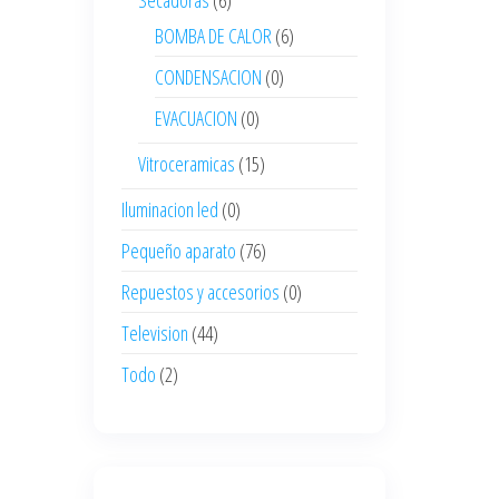
Secadoras
(6)
BOMBA DE CALOR
(6)
CONDENSACION
(0)
EVACUACION
(0)
Vitroceramicas
(15)
Iluminacion led
(0)
Pequeño aparato
(76)
Repuestos y accesorios
(0)
Television
(44)
Todo
(2)