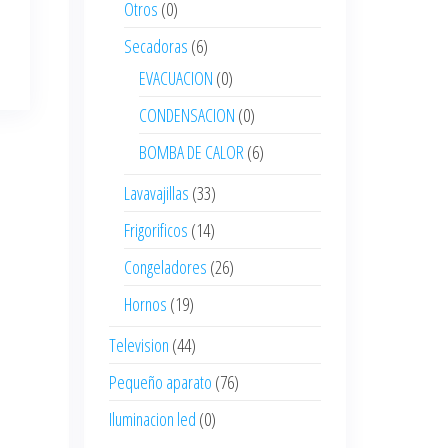
Otros
(0)
Secadoras
(6)
EVACUACION
(0)
CONDENSACION
(0)
BOMBA DE CALOR
(6)
Lavavajillas
(33)
Frigorificos
(14)
Congeladores
(26)
Hornos
(19)
Television
(44)
Pequeño aparato
(76)
Iluminacion led
(0)