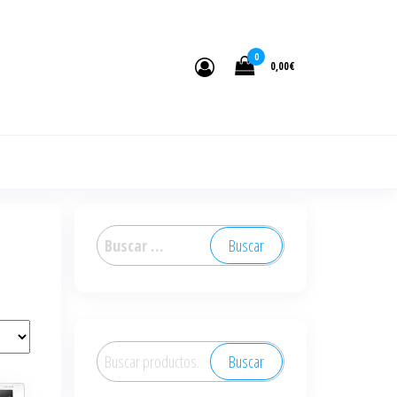
0
0,00€
Buscar:
Buscar
Buscar
por: