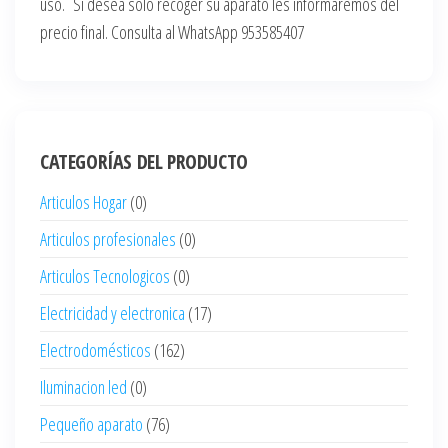
uso. Si desea solo recoger su aparato les informaremos del
precio final. Consulta al WhatsApp 953585407
CATEGORÍAS DEL PRODUCTO
Articulos Hogar
(0)
Articulos profesionales
(0)
Articulos Tecnologicos
(0)
Electricidad y electronica
(17)
Electrodomésticos
(162)
Iluminacion led
(0)
Pequeño aparato
(76)