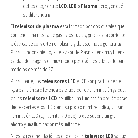
debes elegir entre:
LCD
,
LED
o
Plasma
pero, ¿en qué
se diferencian?
El
televisor de plasma
está formado por dos cristales que
contienen una mezcla de gases los cuales, gracias a la corriente
eléctrica, se convierten en plasma y de este modo genera luz.
Por su funcionamiento, el televisor de Plasma tiene muy buena
calidad de imagen y es muy rápido pero sólo es adecuado para
modelos de más de 37″.
Por su parte, los
televisores LED
y LCD son prácticamente
iguales, la única diferencia es el tipo de retroiluminación ya que,
en los
televisores LCD
se utiliza una iluminación por lámparas
fluorescentes y los LED como su propio nombre indica, utilizan
iluminación LED (Light Emitting Diode) lo que supone un gran
ahorro y una iluminación más uniforme.
Nuestra recomendación es que elijas un
televisor LED
ya que