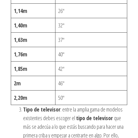
1,14m
26″
1,40m
32″
1,63m
37″
1,76m
40″
1,85m
42″
2m
46″
2,20m
50″
Tipo de televisor
: entre la amplia gama de modelos
existentes debes escoger el
tipo de televisor
que
más se adecúa a lo que estás buscando para hacer una
primera criba y empezar a centrarte en algo. Por ello,