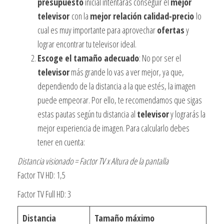
presupuesto
inicial intentarás conseguir el
mejor
televisor
con la
mejor relación calidad-precio
lo
cual es muy importante para aprovechar
ofertas
y
lograr encontrar tu televisor ideal.
Escoge el tamaño adecuado
: No por ser el
televisor
más grande lo vas a ver mejor, ya que,
dependiendo de la distancia a la que estés, la imagen
puede empeorar. Por ello, te recomendamos que sigas
estas pautas según tu distancia al
televisor
y lograrás la
mejor experiencia de imagen. Para calcularlo debes
tener en cuenta:
Distancia visionado = Factor TV x Altura de la pantalla
Factor TV HD: 1,5
Factor TV Full HD: 3
Distancia
Tamaño máximo