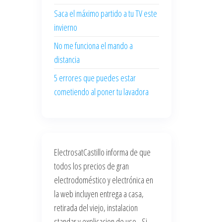
Saca el máximo partido a tu TV este
invierno
No me funciona el mando a
distancia
5 errores que puedes estar
cometiendo al poner tu lavadora
ElectrosatCastillo informa de que
todos los precios de gran
electrodoméstico y electrónica en
la web incluyen entrega a casa,
retirada del viejo, instalacion
standar y explicacion de uso. Si