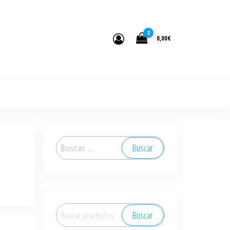
0
0,00€
Buscar:
Buscar
Buscar
por: