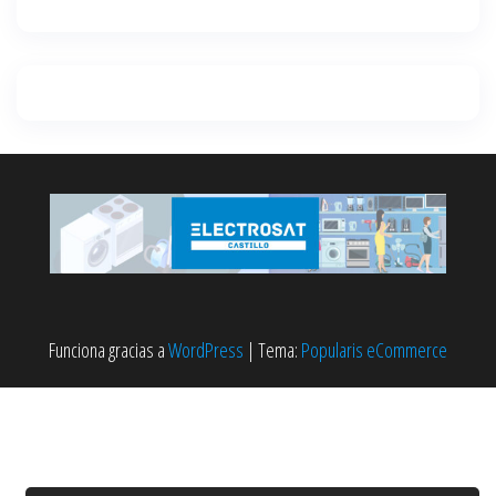
Funciona gracias a
WordPress
|
Tema:
Popularis eCommerce