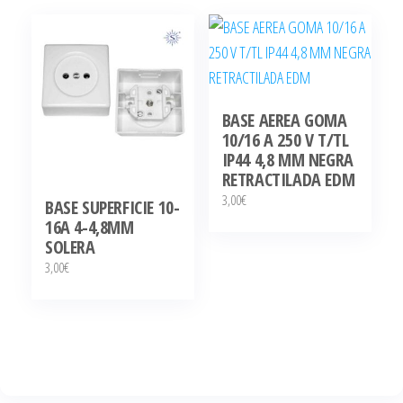
BASE AEREA GOMA
10/16 A 250 V T/TL
IP44 4,8 MM NEGRA
RETRACTILADA EDM
3,00
€
BASE SUPERFICIE 10-
16A 4-4,8MM
SOLERA
3,00
€