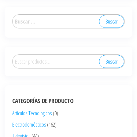
Buscar:
Buscar
Buscar
por:
CATEGORÍAS DE PRODUCTO
Articulos Tecnologicos
(0)
Electrodomésticos
(162)
Television
(44)