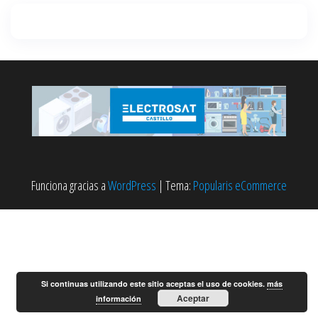
Funciona gracias a
WordPress
|
Tema:
Popularis eCommerce
Si continuas utilizando este sitio aceptas el uso de cookies.
más
Aceptar
información