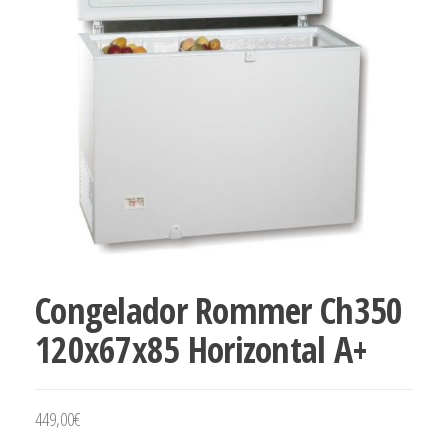
Congelador Rommer Ch350
120x67x85 Horizontal A+
449,00
€