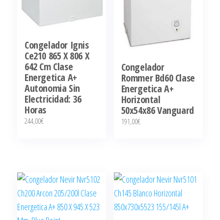
Congelador Ignis
Ce210 865 X 806 X
642 Cm Clase
Congelador
Energetica A+
Rommer Bd60 Clase
Autonomia Sin
Energetica A+
Electricidad: 36
Horizontal
Horas
50x54x86 Vanguard
244,00
€
191,00
€