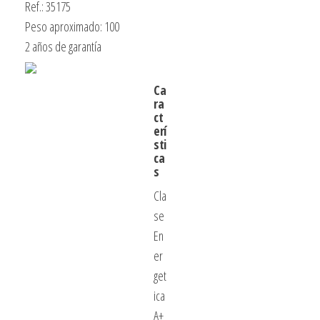
Ref.: 35175
Peso aproximado: 100
2 años de garantía
Ca
ra
ct
erí
sti
ca
s
Cla
se
En
er
get
ica
A+