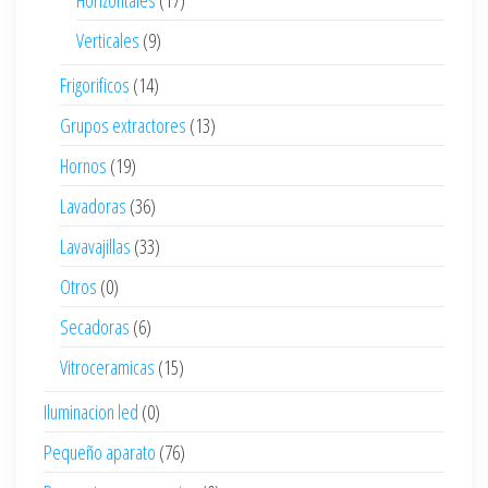
Horizontales
(17)
Verticales
(9)
Frigorificos
(14)
Grupos extractores
(13)
Hornos
(19)
Lavadoras
(36)
Lavavajillas
(33)
Otros
(0)
Secadoras
(6)
Vitroceramicas
(15)
Iluminacion led
(0)
Pequeño aparato
(76)