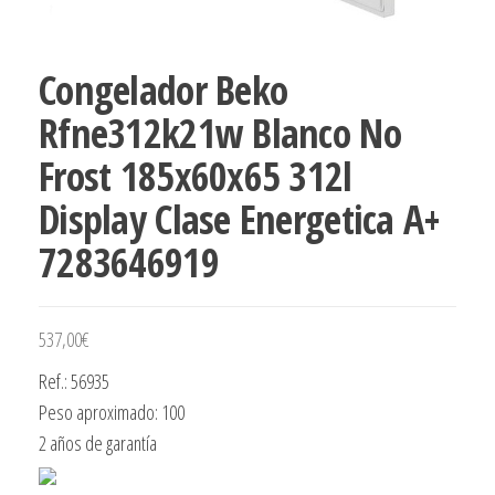
Congelador Beko
Rfne312k21w Blanco No
Frost 185x60x65 312l
Display Clase Energetica A+
7283646919
537,00
€
Ref.: 56935
Peso aproximado: 100
2 años de garantía