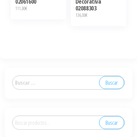
02061600
Decorativa
02088303
111,00
€
136,00
€
Buscar:
Buscar
Buscar
por: