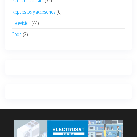
Pequeño aparato
(76)
Repuestos y accesorios
(0)
Television
(44)
Todo
(2)