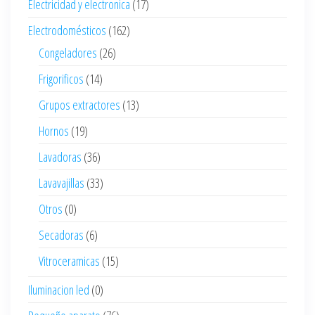
Electricidad y electronica
(17)
Electrodomésticos
(162)
Congeladores
(26)
Frigorificos
(14)
Grupos extractores
(13)
Hornos
(19)
Lavadoras
(36)
Lavavajillas
(33)
Otros
(0)
Secadoras
(6)
Vitroceramicas
(15)
Iluminacion led
(0)