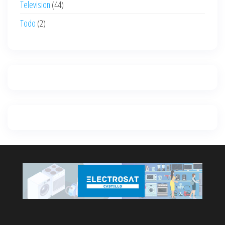
Television
(44)
Todo
(2)