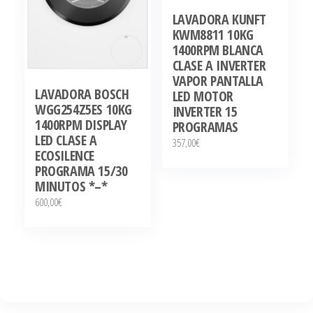
LAVADORA KUNFT
KWM8811 10KG
1400RPM BLANCA
CLASE A INVERTER
VAPOR PANTALLA
LAVADORA BOSCH
LED MOTOR
WGG254Z5ES 10KG
INVERTER 15
1400RPM DISPLAY
PROGRAMAS
LED CLASE A
357,00
€
ECOSILENCE
PROGRAMA 15/30
MINUTOS *–*
600,00
€