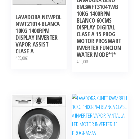
BM3WFT31041WB
10KG 1400RPM
LAVADORA NEWPOL
BLANCO 60CMS
NWT21014 BLANCA
DISPLAY DIGITAL
10KG 1400RPM
CLASE A 15 PROG
DISPLAY INVERTER
MOTOR PROSMART
VAPOR ASSIST
INVERTER FUNCION
CLASE A
WATER MODE*1*
465,00
€
400,00
€