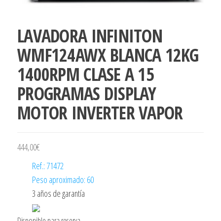
LAVADORA INFINITON
WMF124AWX BLANCA 12KG
1400RPM CLASE A 15
PROGRAMAS DISPLAY
MOTOR INVERTER VAPOR
444,00
€
Ref.: 71472
Peso aproximado: 60
3 años de garantía
Disponible para reserva