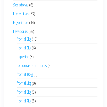
Secadoras
(6)
Lavavajillas
(33)
Frigorificos
(14)
Lavadoras
(36)
frontal 8kg
(10)
frontal 9kg
(6)
superior
(3)
lavadoras-secadoras
(3)
frontal 10kg
(6)
frontal 5kg
(0)
frontal 6kg
(3)
frontal 7kg
(5)