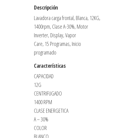
PROGRAMAS
Descripción
DISPLAY
Lavadora carga frontal, Blanca, 12KG,
MOTOR
1400rpm, Clase A-30%, Motor
INVERTER
Inverter, Display, Vapor
VAPOR
Care, 15 Programas, Inicio
cantidad
programado
Características
CAPACIDAD
12G
CENTRIFUGADO
1400 RPM
CLASE ENERGETICA
A – 30%
COLOR
BLANCO