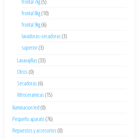
frontal 7kg
(5)
frontal 8kg
(10)
frontal 9kg
(6)
lavadoras-secadoras
(3)
superior
(3)
Lavavajillas
(33)
Otros
(0)
Secadoras
(6)
Vitroceramicas
(15)
Iluminacion led
(0)
Pequeño aparato
(76)
Repuestos y accesorios
(0)