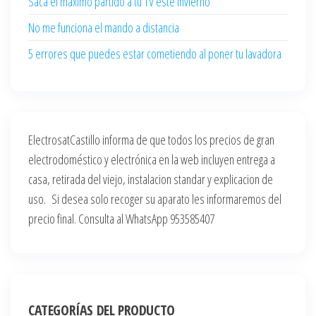
Saca el máximo partido a tu TV este invierno
No me funciona el mando a distancia
5 errores que puedes estar cometiendo al poner tu lavadora
ElectrosatCastillo informa de que todos los precios de gran
electrodoméstico y electrónica en la web incluyen entrega a
casa, retirada del viejo, instalacion standar y explicacion de
uso. Si desea solo recoger su aparato les informaremos del
precio final. Consulta al WhatsApp 953585407
CATEGORÍAS DEL PRODUCTO