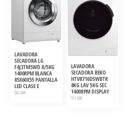
LAVADORA
SECADORA LG
LAVADORA
F4J3TM5WD 8/5KG
SECADORA BEKO
1400RPM BLANCA
HTV8716DSWBTR
85X60X55 PANTALLA
8KG LAV 5KG SEC
LED CLASE E
1400RPM DISPLAY
582,00
€
511,00
€