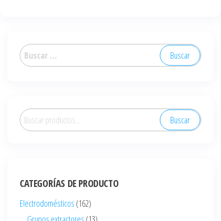
Buscar:
Buscar
Buscar
por:
CATEGORÍAS DE PRODUCTO
Electrodomésticos
(162)
Grupos extractores
(13)