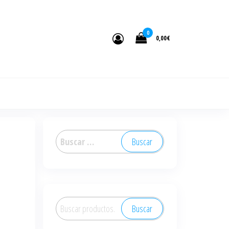
0
0,00€
Buscar:
Buscar
Buscar
por: