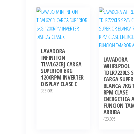
LAVADORA
INFINITON
LAVADORA
TLWL62CBJ CARGA
WHIRLPOOL
SUPERIOR 6KG
TDLR7220LS 
1200RPM INVERTER
CARGA SUPER
DISPLAY CLASE C
BLANCA 7KG 
383,00
€
RPM CLASE
ENERGETICA 
FUNCION TA
ARRIBA
423,00
€