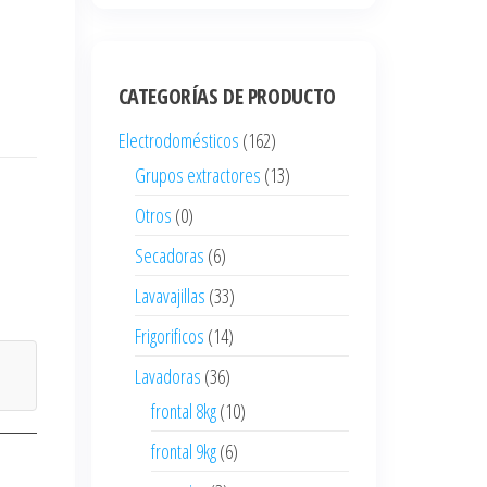
CATEGORÍAS DE PRODUCTO
Electrodomésticos
(162)
Grupos extractores
(13)
Otros
(0)
Secadoras
(6)
Lavavajillas
(33)
Frigorificos
(14)
Lavadoras
(36)
frontal 8kg
(10)
frontal 9kg
(6)