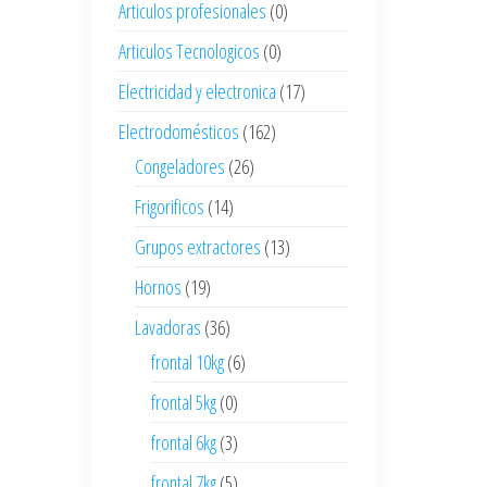
Articulos profesionales
(0)
Articulos Tecnologicos
(0)
Electricidad y electronica
(17)
Electrodomésticos
(162)
Congeladores
(26)
Frigorificos
(14)
Grupos extractores
(13)
Hornos
(19)
Lavadoras
(36)
frontal 10kg
(6)
frontal 5kg
(0)
frontal 6kg
(3)
frontal 7kg
(5)