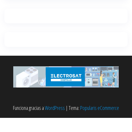
Funciona gracias a
WordPress
|
Tema:
Popularis eCommerce