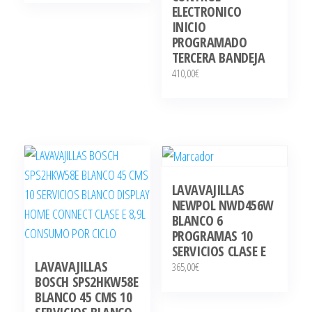
ELECTRONICO
INICIO
PROGRAMADO
TERCERA BANDEJA
410,00
€
LAVAVAJILLAS
NEWPOL NWD456W
BLANCO 6
PROGRAMAS 10
SERVICIOS CLASE E
LAVAVAJILLAS
365,00
€
BOSCH SPS2HKW58E
BLANCO 45 CMS 10