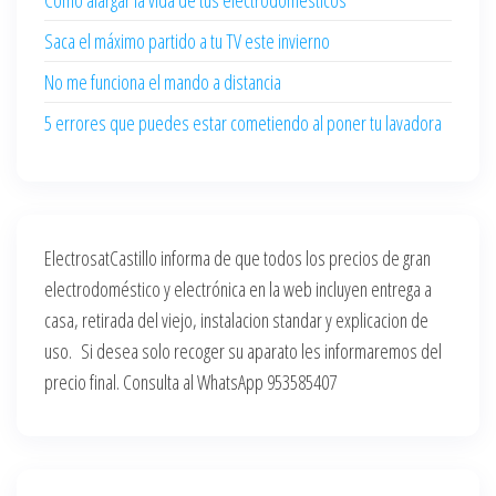
Como alargar la vida de tus electrodomésticos
Saca el máximo partido a tu TV este invierno
No me funciona el mando a distancia
5 errores que puedes estar cometiendo al poner tu lavadora
ElectrosatCastillo informa de que todos los precios de gran
electrodoméstico y electrónica en la web incluyen entrega a
casa, retirada del viejo, instalacion standar y explicacion de
uso. Si desea solo recoger su aparato les informaremos del
precio final. Consulta al WhatsApp 953585407