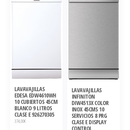
LAVAVAJILLAS
LAVAVAJILLAS
EDESA EDW4610WH
INFINITON
10 CUBIERTOS 45CM
DIW4513X COLOR
BLANCO 9 LITROS
INOX 45CMS 10
CLASE E 926270305
SERVICIOS 8 PRG
374,00
€
CLASE E DISPLAY
CONTROL