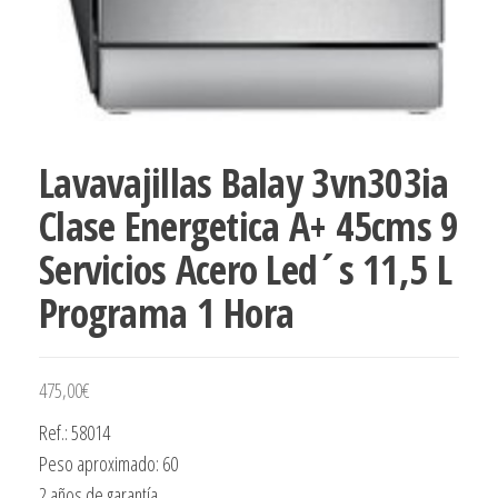
Lavavajillas Balay 3vn303ia
Clase Energetica A+ 45cms 9
Servicios Acero Led´s 11,5 L
Programa 1 Hora
475,00
€
Ref.: 58014
Peso aproximado: 60
2 años de garantía