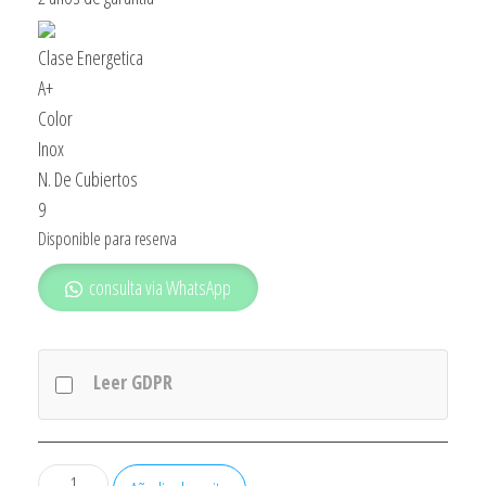
Clase Energetica
A+
Color
Inox
N. De Cubiertos
9
Disponible para reserva
consulta via WhatsApp
Leer GDPR
Lavavajillas