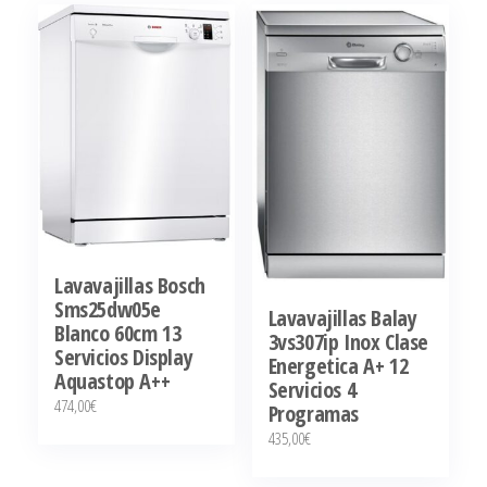
cantidad
Lavavajillas Bosch
Sms25dw05e
Lavavajillas Balay
Blanco 60cm 13
3vs307ip Inox Clase
Servicios Display
Energetica A+ 12
Aquastop A++
Servicios 4
474,00
€
Programas
435,00
€