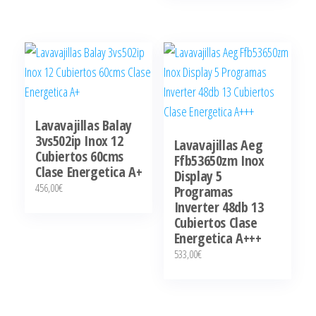
Lavavajillas Balay
3vs502ip Inox 12
Lavavajillas Aeg
Cubiertos 60cms
Ffb53650zm Inox
Clase Energetica A+
Display 5
456,00
€
Programas
Inverter 48db 13
Cubiertos Clase
Energetica A+++
533,00
€