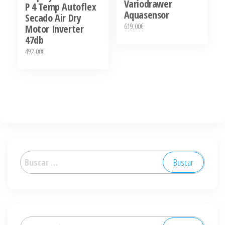
Variodrawer
P 4 Temp Autoflex
Aquasensor
Secado Air Dry
619,00
€
Motor Inverter
47db
492,00
€
Buscar:
Buscar