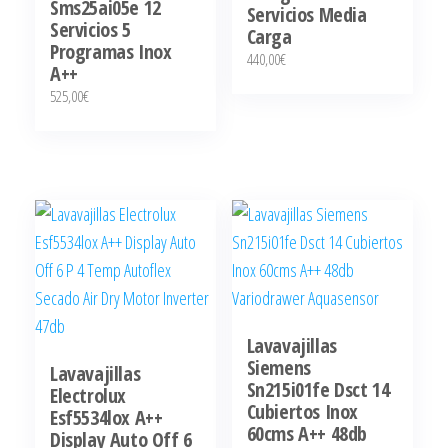
Sms25ai05e 12
Servicios Media
Servicios 5
Carga
Programas Inox
440,00
€
A++
525,00
€
Lavavajillas
Siemens
Lavavajillas
Sn215i01fe Dsct 14
Electrolux
Cubiertos Inox
Esf5534lox A++
60cms A++ 48db
Display Auto Off 6