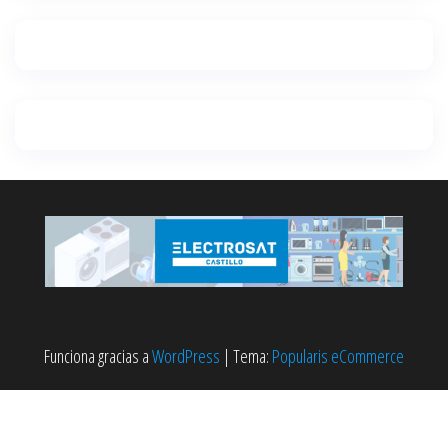
Funciona gracias a
WordPress
|
Tema:
Popularis eCommerce