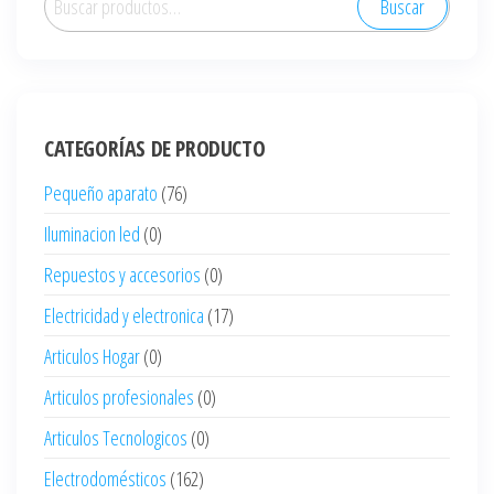
Buscar
por:
CATEGORÍAS DE PRODUCTO
Pequeño aparato
(76)
Iluminacion led
(0)
Repuestos y accesorios
(0)
Electricidad y electronica
(17)
Articulos Hogar
(0)
Articulos profesionales
(0)
Articulos Tecnologicos
(0)
Electrodomésticos
(162)