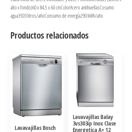
alto x fondo)60 x 84,5 x 60 cmColorAcero antihuellasCosumo
agua3920 litros/añoConsumo de energía290 kWh/año
Productos relacionados
Lavavajillas Balay
3vs303ip Inox Clase
Lavavajillas Bosch
Energetica A+ 12