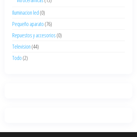
Vitroceramicas
(15)
Iluminacion led
(0)
Pequeño aparato
(76)
Repuestos y accesorios
(0)
Television
(44)
Todo
(2)