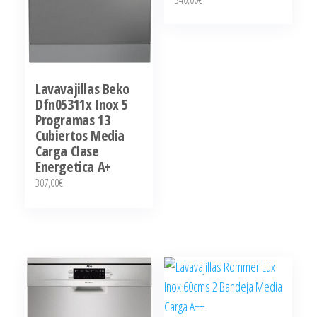
Lavavajillas Beko
Dfn05311x Inox 5
Programas 13
Cubiertos Media
Carga Clase
Energetica A+
307,00
€