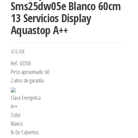
Sms25dw05e Blanco 60cm
13 Servicios Display
Aquastop A++
474,00
€
Ref.: 63358
Peso aproximado: 60
2 años de garantía
Clase Energetica
A++
Color
Blanco
N. De Cubiertos