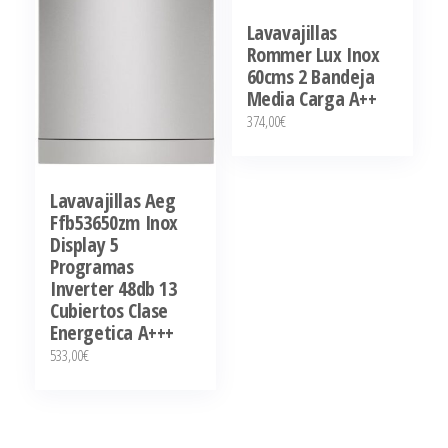
Lavavajillas
Rommer Lux Inox
60cms 2 Bandeja
Media Carga A++
374,00
€
Lavavajillas Aeg
Ffb53650zm Inox
Display 5
Programas
Inverter 48db 13
Cubiertos Clase
Energetica A+++
533,00
€