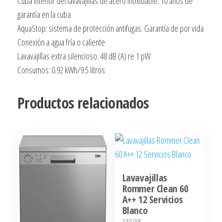
Cuba interior del lavavajillas de acero inoxidable. 10 años de
garantía en la cuba
AquaStop: sistema de protección antifugas. Garantía de por vida
Conexión a agua fría o caliente
Lavavajillas extra silencioso: 48 dB (A) re 1 pW
Consumos: 0.92 kWh/9.5 litros
Productos relacionados
Lavavajillas
Rommer Clean 60
A++ 12 Servicios
Blanco
340,00
€